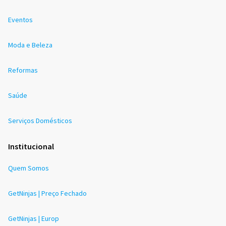
Eventos
Moda e Beleza
Reformas
Saúde
Serviços Domésticos
Institucional
Quem Somos
GetNinjas | Preço Fechado
GetNinjas | Europ