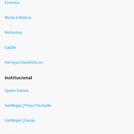
Eventos
Moda e Beleza
Reformas
Saúde
Serviços Domésticos
Institucional
Quem Somos
GetNinjas | Preço Fechado
GetNinjas | Europ