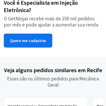
Você é Especialista em Injeção
Eletrônica?
O GetNinjas recebe mais de 250 mil pedidos
por mês e pode ajudar a aumentar sua renda
Quero me cadastrar
Veja alguns pedidos similares em Recife
Esses são os últimos pedidos para Mecânica
Geral
Vicente
contratou
Especialista em Injeção
Maria