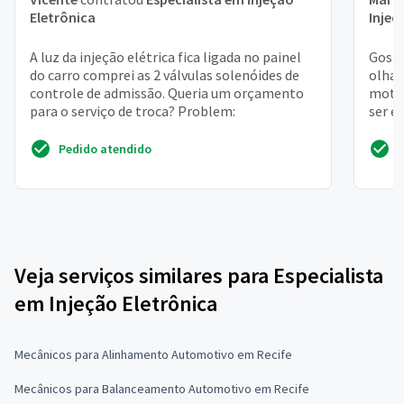
Eletrônica
Injeç
A luz da injeção elétrica fica ligada no painel
Gosta
do carro comprei as 2 válvulas solenóides de
olhar
controle de admissão. Queria um orçamento
motor
para o serviço de troca? Problem:
ser e
Pedido atendido
Veja serviços similares para Especialista
em Injeção Eletrônica
Mecânicos para Alinhamento Automotivo em Recife
Mecânicos para Balanceamento Automotivo em Recife