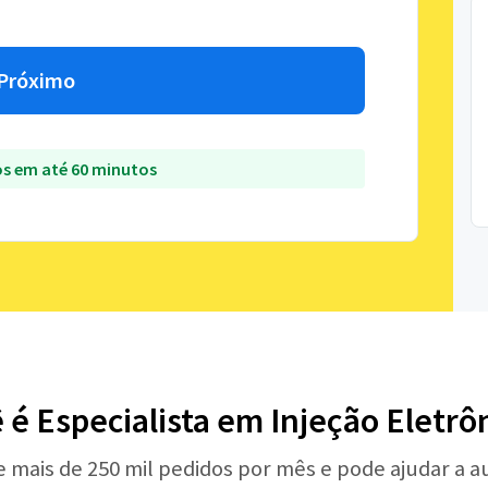
Próximo
s em até 60 minutos
 é Especialista em Injeção Eletrô
e mais de 250 mil pedidos por mês e pode ajudar a 