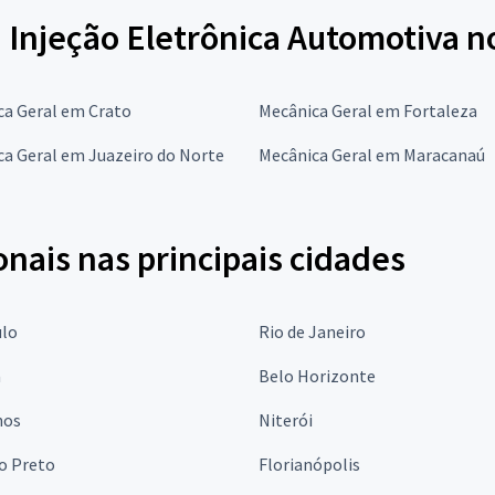
 Injeção Eletrônica Automotiva n
ca Geral em Crato
Mecânica Geral em Fortaleza
a Geral em Juazeiro do Norte
Mecânica Geral em Maracanaú
onais nas principais cidades
ulo
Rio de Janeiro
a
Belo Horizonte
hos
Niterói
o Preto
Florianópolis