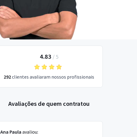
4.83
/
5
292
clientes avaliaram nossos profissionais
Avaliações de quem contratou
Ana Paula
avaliou: