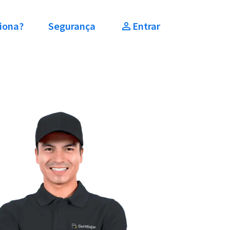
iona?
Segurança
Entrar