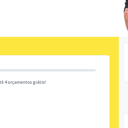
té 4 orçamentos grátis!