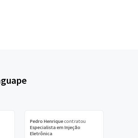
nguape
Pedro Henrique
contratou
Especialista em Injeção
Eletrônica