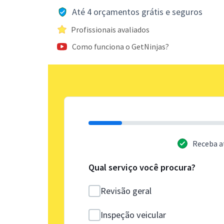
Até 4 orçamentos grátis e seguros
Profissionais avaliados
Como funciona o GetNinjas?
Receba a
Qual serviço você procura?
Revisão geral
Inspeção veicular