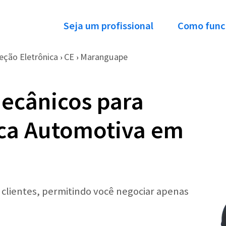
Seja um profissional
Como func
jeção Eletrônica
CE
Maranguape
›
›
ecânicos para
ica Automotiva em
r clientes, permitindo você negociar apenas