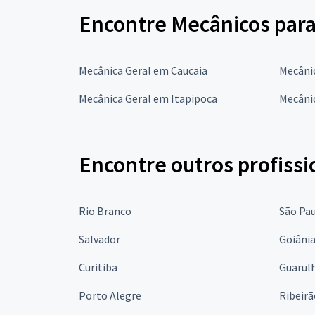
Encontre Mecânicos para
Mecânica Geral em Caucaia
Mecâni
Mecânica Geral em Itapipoca
Mecânic
Encontre outros profissi
Rio Branco
São Pa
Salvador
Goiâni
Curitiba
Guarul
Porto Alegre
Ribeirã