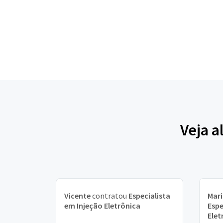
Veja 
Vicente
contratou
Especialista
Mari
em Injeção Eletrônica
Espe
Elet