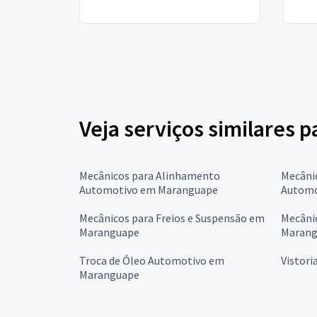
Veja serviços similares p
Mecânicos para Alinhamento
Mecâni
Automotivo em Maranguape
Automo
Mecânicos para Freios e Suspensão em
Mecânic
Maranguape
Marang
Troca de Óleo Automotivo em
Vistori
Maranguape