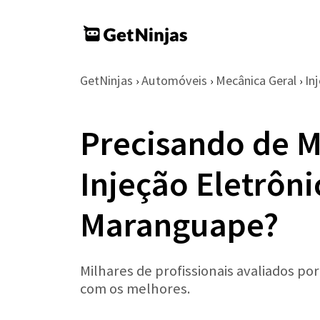
GetNinjas
Automóveis
Mecânica Geral
In
›
›
›
Precisando de M
Injeção Eletrôn
Maranguape?
Milhares de profissionais avaliados po
com os melhores.