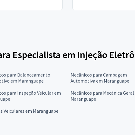
ara Especialista em Injeção Eletr
cos para Balanceamento
Mecânicos para Cambagem
tivo em Maranguape
Automotiva em Maranguape
os para Inspeção Veicular em
Mecânicos para Mecânica Geral
uape
Maranguape
as Veiculares em Maranguape