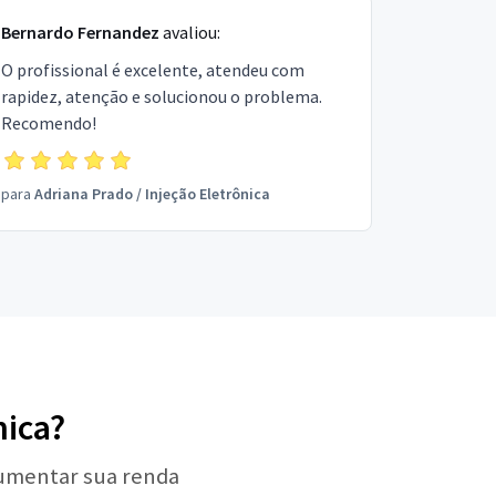
Bernardo Fernandez
avaliou:
O profissional é excelente, atendeu com
rapidez, atenção e solucionou o problema.
Recomendo!
para
Adriana Prado
/
Injeção Eletrônica
nica?
aumentar sua renda