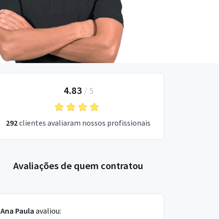
4.83
/
5
292
clientes avaliaram nossos profissionais
Avaliações de quem contratou
Ana Paula
avaliou: