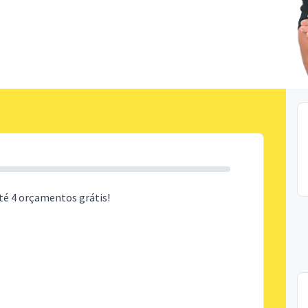
té 4 orçamentos grátis!