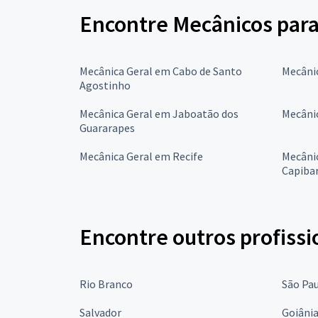
Encontre Mecânicos para
Mecânica Geral em Cabo de Santo
Mecâni
Agostinho
Mecânica Geral em Jaboatão dos
Mecâni
Guararapes
Mecânica Geral em Recife
Mecânic
Capiba
Encontre outros profissi
Rio Branco
São Pa
Salvador
Goiâni