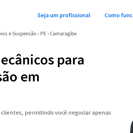
Seja um profissional
Como func
eios e Suspensão
PE
Camaragibe
›
›
ecânicos para
são em
r clientes, permitindo você negociar apenas