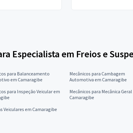
para Especialista em Freios e Sus
cos para Balanceamento
Mecânicos para Cambagem
tivo em Camaragibe
Automotiva em Camaragibe
os para Inspeção Veicular em
Mecânicos para Mecânica Geral
gibe
Camaragibe
as Veiculares em Camaragibe