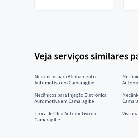
Veja serviços similares 
Mecânicos para Alinhamento
Mecâni
Automotivo em Camaragibe
Automo
Mecânicos para Injeção Eletrônica
Mecânic
Automotiva em Camaragibe
Camara
Troca de Óleo Automotivo em
Vistori
Camaragibe