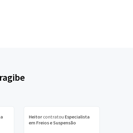
ragibe
ta
Heitor
contratou
Especialista
em Freios e Suspensão