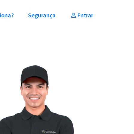
iona?
Segurança
Entrar