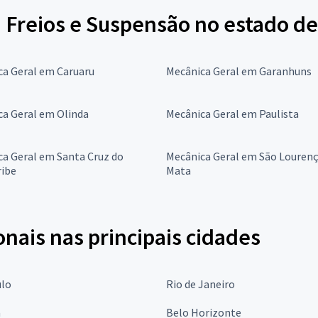
 Freios e Suspensão no estado 
ca Geral em Caruaru
Mecânica Geral em Garanhuns
ca Geral em Olinda
Mecânica Geral em Paulista
a Geral em Santa Cruz do
Mecânica Geral em São Lourenç
ribe
Mata
onais nas principais cidades
ulo
Rio de Janeiro
a
Belo Horizonte