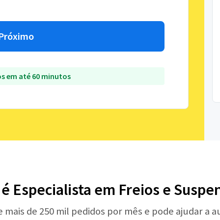
Próximo
s em até 60 minutos
 é Especialista em Freios e Suspe
e mais de 250 mil pedidos por mês e pode ajudar a 