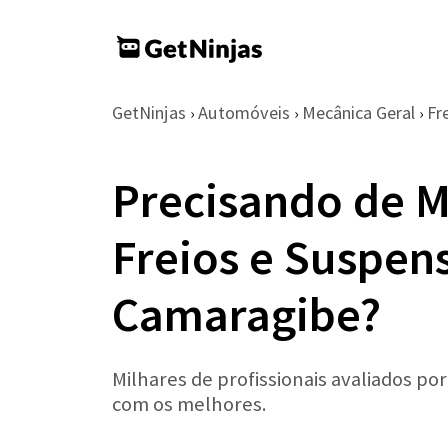
GetNinjas
Automóveis
Mecânica Geral
Fr
›
›
›
Precisando de M
Freios e Suspen
Camaragibe?
Milhares de profissionais avaliados po
com os melhores.