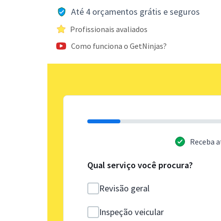
Até 4 orçamentos grátis e seguros
Profissionais avaliados
Como funciona o GetNinjas?
Receba a
Qual serviço você procura?
Revisão geral
Inspeção veicular