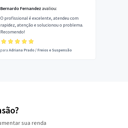
Bernardo Fernandez
avaliou:
O profissional é excelente, atendeu com
rapidez, atenção e solucionou o problema.
Recomendo!
para
Adriana Prado
/
Freios e Suspensão
nsão?
aumentar sua renda