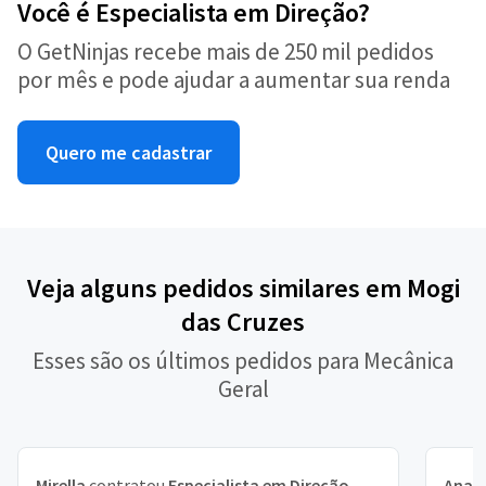
Você é Especialista em Direção?
O GetNinjas recebe mais de 250 mil pedidos
por mês e pode ajudar a aumentar sua renda
Quero me cadastrar
Veja alguns pedidos similares em Mogi
das Cruzes
Esses são os últimos pedidos para Mecânica
Geral
Mirella
contratou
Especialista em Direção
Ana J