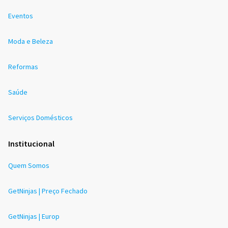
Eventos
Moda e Beleza
Reformas
Saúde
Serviços Domésticos
Institucional
Quem Somos
GetNinjas | Preço Fechado
GetNinjas | Europ