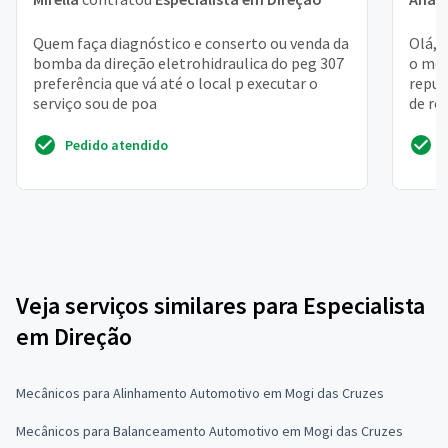
Quem faça diagnóstico e conserto ou venda da
Olá, 
bomba da direção eletrohidraulica do peg 307
o mes
preferência que vá até o local p executar o
repux
serviço sou de poa
de ro
Pedido atendido
Veja serviços similares para Especialista
em Direção
Mecânicos para Alinhamento Automotivo em Mogi das Cruzes
Mecânicos para Balanceamento Automotivo em Mogi das Cruzes