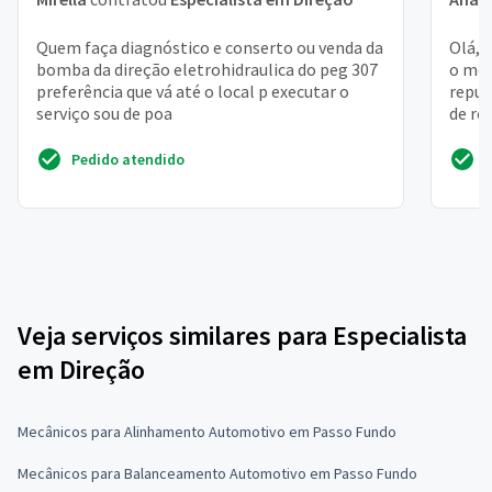
Quem faça diagnóstico e conserto ou venda da
Olá, 
bomba da direção eletrohidraulica do peg 307
o mes
preferência que vá até o local p executar o
repux
serviço sou de poa
de ro
Pedido atendido
Veja serviços similares para Especialista
em Direção
Mecânicos para Alinhamento Automotivo em Passo Fundo
Mecânicos para Balanceamento Automotivo em Passo Fundo