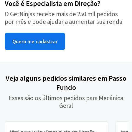
Você é Especialista em Direção?
O GetNinjas recebe mais de 250 mil pedidos
por mês e pode ajudar a aumentar sua renda
Quero me cadastrar
Veja alguns pedidos similares em Passo
Fundo
Esses são os últimos pedidos para Mecânica
Geral
Mirella
contratou
Especialista em Direção
Ana J