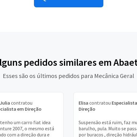
alguns pedidos similares em Abae
Esses são os últimos pedidos para Mecânica Geral
Julia
contratou
Elisa
contratou
Especialist
cialista em Direção
Direção
 tenho um carro fiat idea
Suspensão está ruim, faz m
nture 2007, o mesmo está
barulho, pula. Muito se pass
ndo com a direção dura e
por buracos , direção hidráu