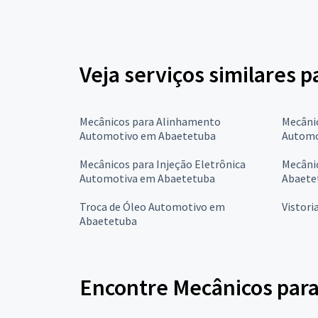
Veja serviços similares p
Mecânicos para Alinhamento
Mecâni
Automotivo em Abaetetuba
Automo
Mecânicos para Injeção Eletrônica
Mecânic
Automotiva em Abaetetuba
Abaete
Troca de Óleo Automotivo em
Vistori
Abaetetuba
Encontre Mecânicos para