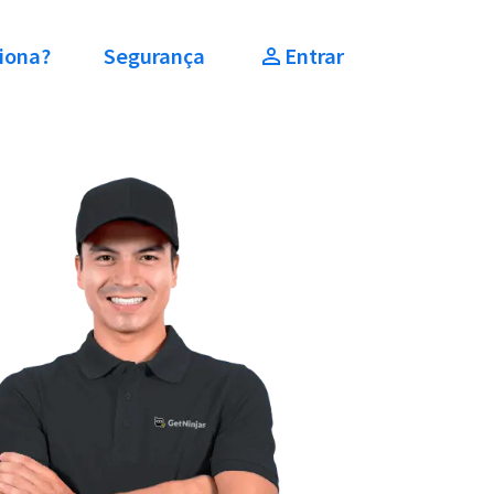
iona?
Segurança
Entrar