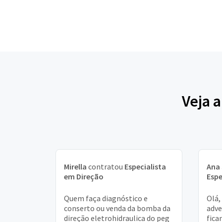
Veja 
Mirella
contratou
Especialista
Ana 
em Direção
Espe
Quem faça diagnóstico e
Olá,
conserto ou venda da bomba da
adve
direção eletrohidraulica do peg
fica