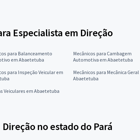
ara Especialista em Direção
cos para Balanceamento
Mecânicos para Cambagem
tivo em Abaetetuba
Automotiva em Abaetetuba
os para Inspeção Veicular em
Mecânicos para Mecânica Geral
tuba
Abaetetuba
as Veiculares em Abaetetuba
 Direção no estado do Pará