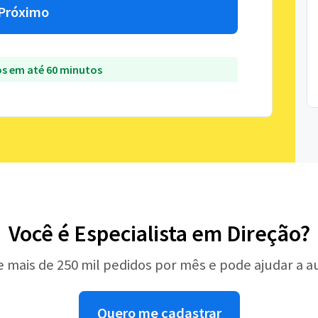
Próximo
s em até 60 minutos
Você é Especialista em Direção?
e mais de 250 mil pedidos por mês e pode ajudar a 
Quero me cadastrar