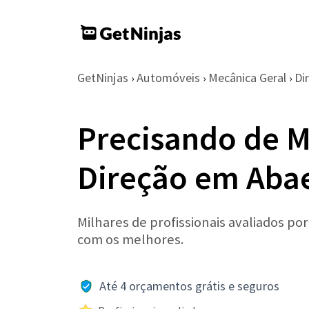
GetNinjas
Automóveis
Mecânica Geral
Di
›
›
›
Precisando de M
Direção em Aba
Milhares de profissionais avaliados po
com os melhores.
Até 4 orçamentos grátis e seguros