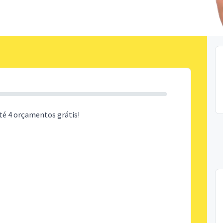
té 4 orçamentos grátis!