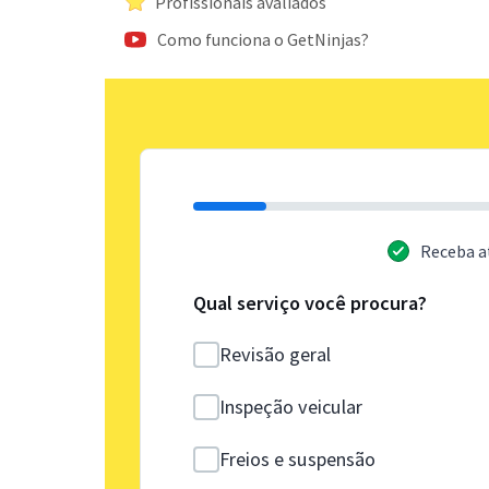
Profissionais avaliados
Como funciona o GetNinjas?
Receba a
Qual serviço você procura?
Revisão geral
Inspeção veicular
Freios e suspensão