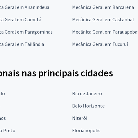
ca Geral em Ananindeua
Mecânica Geral em Barcarena
ca Geral em Cametá
Mecânica Geral em Castanhal
ca Geral em Paragominas
Mecânica Geral em Parauapeba
a Geral em Tailândia
Mecânica Geral em Tucuruí
onais nas principais cidades
ulo
Rio de Janeiro
a
Belo Horizonte
hos
Niterói
o Preto
Florianópolis