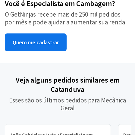
Você é Especialista em Cambagem?
O GetNinjas recebe mais de 250 mil pedidos
por mês e pode ajudar a aumentar sua renda
Quero me cadastrar
Veja alguns pedidos similares em
Catanduva
Esses são os últimos pedidos para Mecânica
Geral
João Gabriel
contratou
Especialista em
Davi 