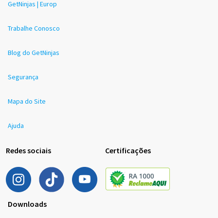
GetNinjas | Europ
Trabalhe Conosco
Blog do GetNinjas
Segurança
Mapa do Site
Ajuda
Redes sociais
Certificações
Downloads