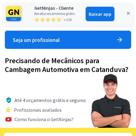
GetNinjas - Cliente
Baixar app
Receba orçamentos grátis
Entrar
+30K
Seja um profissional
Precisando de Mecânicos para
Cambagem Automotiva em Catanduva?
Até 4 orçamentos grátis e seguros
Profissionais avaliados
Como funciona o GetNinjas?