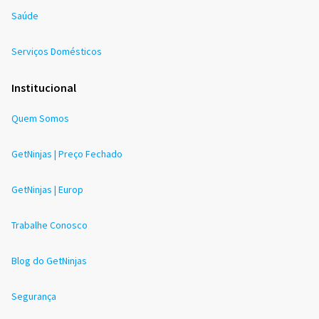
Saúde
Serviços Domésticos
Institucional
Quem Somos
GetNinjas | Preço Fechado
GetNinjas | Europ
Trabalhe Conosco
Blog do GetNinjas
Segurança