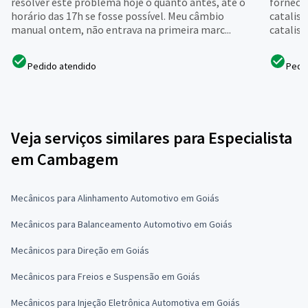
resolver este problema hoje o quanto antes, até o
forneci
horário das 17h se fosse possível. Meu câmbio
catalis
manual ontem, não entrava na primeira marc...
catalis
Pedido atendido
Pedi
Veja serviços similares para Especialista
em Cambagem
Mecânicos para Alinhamento Automotivo em Goiás
Mecânicos para Balanceamento Automotivo em Goiás
Mecânicos para Direção em Goiás
Mecânicos para Freios e Suspensão em Goiás
Mecânicos para Injeção Eletrônica Automotiva em Goiás