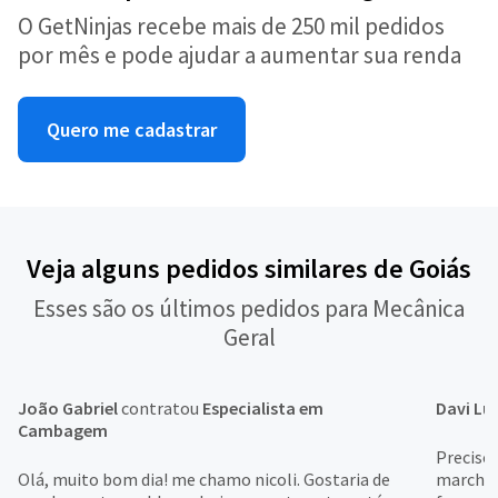
O GetNinjas recebe mais de 250 mil pedidos
por mês e pode ajudar a aumentar sua renda
Quero me cadastrar
Veja alguns pedidos similares de Goiás
Esses são os últimos pedidos para Mecânica
Geral
João Gabriel
contratou
Especialista em
Davi Lu
Cambagem
Preciso
Olá, muito bom dia! me chamo nicoli. Gostaria de
marcha,