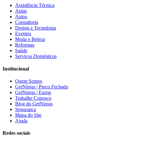
Assistência Técnica
Aulas
Autos
Consultoria
Design e Tecnologia
Eventos
Moda e Beleza
Reformas
Saúde
Serviços Domésticos
Institucional
Quem Somos
GetNinjas | Preço Fechado
GetNinjas | Europ
Trabalhe Conosco
Blog do GetNinjas
Segurança
Mapa do Site
Ajuda
Redes sociais