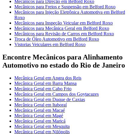
Mecânicos para Direção em Belford Roxo
Mecânicos para Freios e Suspensão em Belford Roxo
Mecânicos para Injeção Eletrônica Automotiva em Belford
Roxo
Mecânicos para Inspeção Veicular em Belford Roxo
Mecânicos para Mecânica Geral em Belford Roxo
Mecânicos para Revisão de Carros em Belford Roxo
Troca de Óleo Automotivo em Belford Roxo
Vistorias Veiculares em Belford Roxo
Encontre Mecânicos para Alinhamento
Automotivo no estado do Rio de Janeiro
Mecânica Geral em Angra dos Reis
Mecânica Geral em Barra Mansa
Mecânica Geral em Cabo Frio
Mecânica Geral em Campos dos Goytacazes
Mecânica Geral em Duque de Caxias
Mecânica Geral em Itaboraí
Mecânica Geral em Macaé
Mecânica Geral em Magé
Mecânica Geral em Maricá
Mecânica Geral em Mesquita
Mecânica Geral em Nilópolis