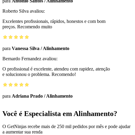
para
Antônio Santos
/
Alinhamento
Roberto Silva
avaliou:
Excelentes profissionais, rápidos, honestos e com bom
preços. Recomendo muito
para
Vanessa Silva
/
Alinhamento
Bernardo Fernandez
avaliou:
O profissional é excelente, atendeu com rapidez, atenção
e solucionou o problema. Recomendo!
para
Adriana Prado
/
Alinhamento
Você é Especialista em Alinhamento?
O GetNinjas recebe mais de 250 mil pedidos por mês e pode ajudar
a aumentar sua renda