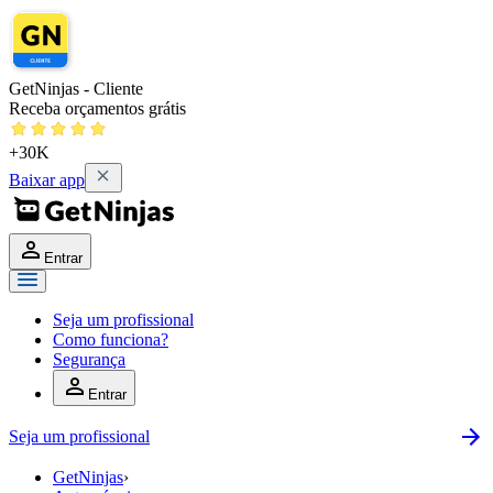
GetNinjas - Cliente
Receba orçamentos grátis
+30K
Baixar app
Entrar
Seja um profissional
Como funciona?
Segurança
Entrar
Seja um profissional
GetNinjas
›