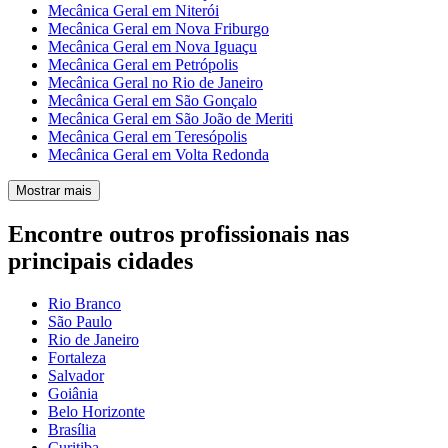
Mecânica Geral em Niterói
Mecânica Geral em Nova Friburgo
Mecânica Geral em Nova Iguaçu
Mecânica Geral em Petrópolis
Mecânica Geral no Rio de Janeiro
Mecânica Geral em São Gonçalo
Mecânica Geral em São João de Meriti
Mecânica Geral em Teresópolis
Mecânica Geral em Volta Redonda
Mostrar mais
Encontre outros profissionais nas
principais cidades
Rio Branco
São Paulo
Rio de Janeiro
Fortaleza
Salvador
Goiânia
Belo Horizonte
Brasília
Curitiba