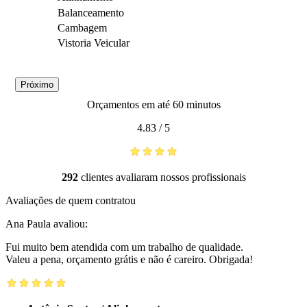
Balanceamento
Cambagem
Vistoria Veicular
Próximo
Orçamentos em até 60 minutos
4.83
/
5
292
clientes avaliaram nossos profissionais
Avaliações de quem contratou
Ana Paula
avaliou:
Fui muito bem atendida com um trabalho de qualidade.
Valeu a pena, orçamento grátis e não é careiro. Obrigada!