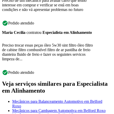
Preciso de um mecânico para avaliar carro que tenho
interesse em comprar e verificar se está em boas
condições e não vá apresentar problemas no futuro
Pedido atendido
Maria Cecília
contratou
Especialista em Alinhamento
Preciso trocar essas peças óleo 5w30 sint filtro óleo filtro
de cabine filtro combustível filtro de ar pastilha de freio
dianteira fluido de freio e fazer os seguintes servicos
limpeza de...
Pedido atendido
Veja serviços similares para Especialista
em Alinhamento
Mecânicos para Balanceamento Automotivo em Belford
Roxo
Mecânicos para Cambagem Automotiva em Belford Roxo