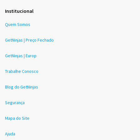
Institucional
Quem Somos
GetNinjas | Preço Fechado
GetNinjas | Europ
Trabalhe Conosco
Blog do GetNinjas
Segurança
Mapa do Site
Ajuda