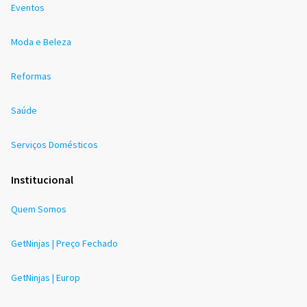
Eventos
Moda e Beleza
Reformas
Saúde
Serviços Domésticos
Institucional
Quem Somos
GetNinjas | Preço Fechado
GetNinjas | Europ