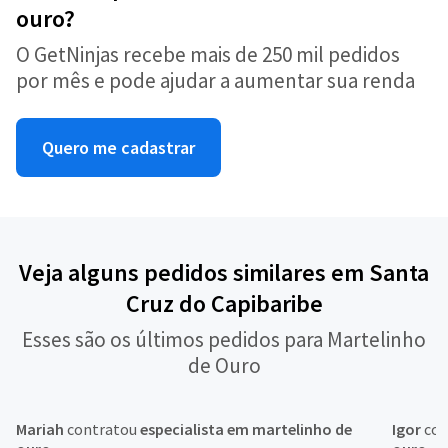
ouro?
O GetNinjas recebe mais de 250 mil pedidos
por mês e pode ajudar a aumentar sua renda
Quero me cadastrar
Veja alguns pedidos similares em Santa
Cruz do Capibaribe
Esses são os últimos pedidos para Martelinho
de Ouro
Mariah
contratou
especialista em martelinho de
Igor
con