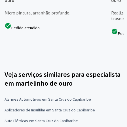
ouro
ouro
Micro pintura, arranhão profundo.
Realiza
traseira
Pedido atendido
Pedi
Veja serviços similares para especialista
em martelinho de ouro
Alarmes Automotivos em Santa Cruz do Capibaribe
Aplicadores de Insulfilm em Santa Cruz do Capibaribe
Auto Elétricas em Santa Cruz do Capibaribe