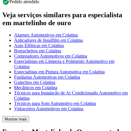
Pedido atendido
Veja serviços similares para especialista
em martelinho de ouro
Alarmes Automotivos em Colatina
Aplicadores de Insulfilm em Colatina
Auto Elétricas em Colatina
Borracheiros em Colatina
Compradores Automotivos em Colatina
Especialistas em Limpeza e Polimento Automotivo em
Colatina
Especialistas em Pintura Automotiva em Colatina
Funilarias Automotivas em Colatina
Guinchos em Colatina
Mecânicos em Colatina
Técnicos para Instalação de Ar Condicionado Automotivo em
Colatina
Técnicos para Som Automotivo em Colatina
Vidraceiros Automotivos em Colatina
Mostrar mais