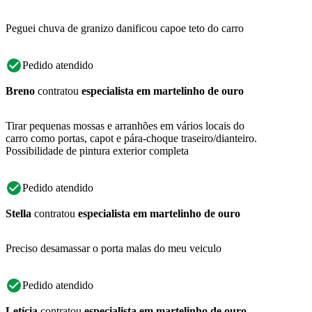
Peguei chuva de granizo danificou capoe teto do carro
Pedido atendido
Breno
contratou
especialista em martelinho de ouro
Tirar pequenas mossas e arranhões em vários locais do
carro como portas, capot e pára-choque traseiro/dianteiro.
Possibilidade de pintura exterior completa
Pedido atendido
Stella
contratou
especialista em martelinho de ouro
Preciso desamassar o porta malas do meu veiculo
Pedido atendido
Letícia
contratou
especialista em martelinho de ouro