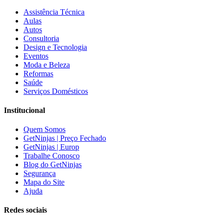
Assistência Técnica
Aulas
Autos
Consultoria
Design e Tecnologia
Eventos
Moda e Beleza
Reformas
Saúde
Serviços Domésticos
Institucional
Quem Somos
GetNinjas | Preço Fechado
GetNinjas | Europ
Trabalhe Conosco
Blog do GetNinjas
Segurança
Mapa do Site
Ajuda
Redes sociais