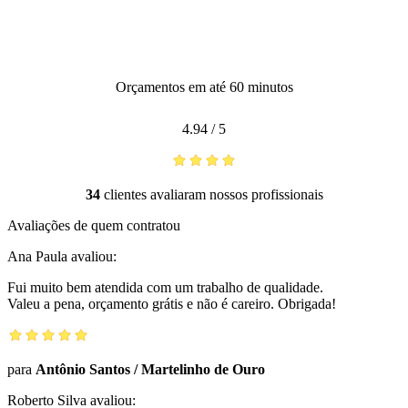
Orçamentos em até 60 minutos
4.94
/
5
34
clientes avaliaram nossos profissionais
Avaliações de quem contratou
Ana Paula
avaliou:
Fui muito bem atendida com um trabalho de qualidade.
Valeu a pena, orçamento grátis e não é careiro. Obrigada!
para
Antônio Santos
/
Martelinho de Ouro
Roberto Silva
avaliou: