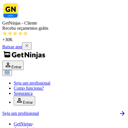
GetNinjas - Cliente
Receba orçamentos grátis
+30K
Baixar app
Entrar
Seja um profissional
Como funciona?
Segurança
Entrar
Seja um profissional
GetNinjas
›