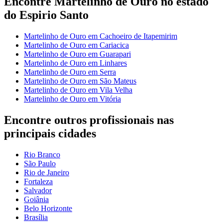
Encontre Martelinho de Ouro no estado
do Espirio Santo
Martelinho de Ouro em Cachoeiro de Itapemirim
Martelinho de Ouro em Cariacica
Martelinho de Ouro em Guarapari
Martelinho de Ouro em Linhares
Martelinho de Ouro em Serra
Martelinho de Ouro em São Mateus
Martelinho de Ouro em Vila Velha
Martelinho de Ouro em Vitória
Encontre outros profissionais nas
principais cidades
Rio Branco
São Paulo
Rio de Janeiro
Fortaleza
Salvador
Goiânia
Belo Horizonte
Brasília