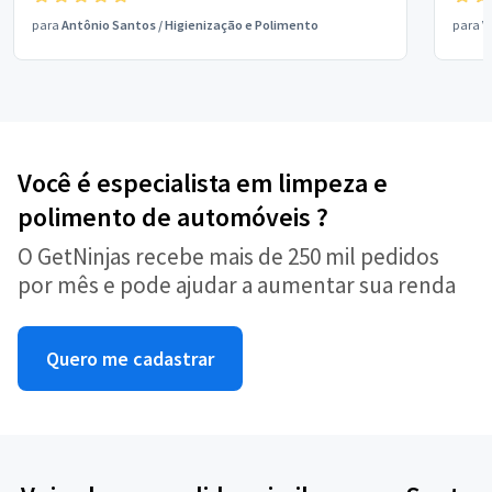
para
Antônio Santos
/
Higienização e Polimento
para
V
Você é especialista em limpeza e
polimento de automóveis ?
O GetNinjas recebe mais de 250 mil pedidos
por mês e pode ajudar a aumentar sua renda
Quero me cadastrar