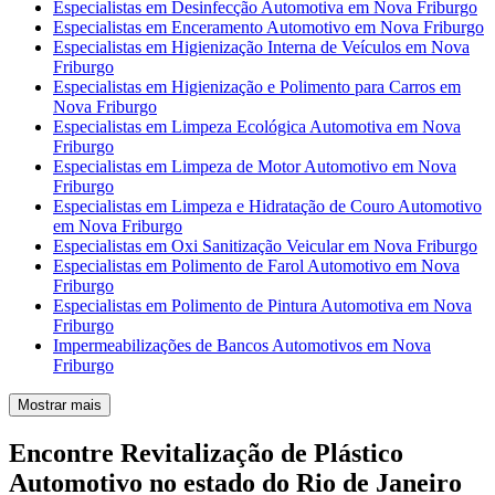
Especialistas em Desinfecção Automotiva em Nova Friburgo
Especialistas em Enceramento Automotivo em Nova Friburgo
Especialistas em Higienização Interna de Veículos em Nova
Friburgo
Especialistas em Higienização e Polimento para Carros em
Nova Friburgo
Especialistas em Limpeza Ecológica Automotiva em Nova
Friburgo
Especialistas em Limpeza de Motor Automotivo em Nova
Friburgo
Especialistas em Limpeza e Hidratação de Couro Automotivo
em Nova Friburgo
Especialistas em Oxi Sanitização Veicular em Nova Friburgo
Especialistas em Polimento de Farol Automotivo em Nova
Friburgo
Especialistas em Polimento de Pintura Automotiva em Nova
Friburgo
Impermeabilizações de Bancos Automotivos em Nova
Friburgo
Mostrar mais
Encontre Revitalização de Plástico
Automotivo no estado do Rio de Janeiro