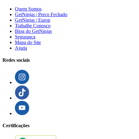
Quem Somos
GetNinjas | Preço Fechado
GetNinjas | Europ
Trabalhe Conosco
Blog do GetNinjas
Segurança
Mapa do Site
Ajuda
Redes sociais
Certificações