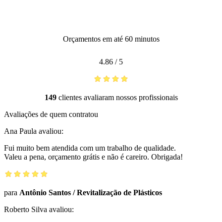
Orçamentos em até 60 minutos
4.86
/
5
149
clientes avaliaram nossos profissionais
Avaliações de quem contratou
Ana Paula
avaliou:
Fui muito bem atendida com um trabalho de qualidade.
Valeu a pena, orçamento grátis e não é careiro. Obrigada!
para
Antônio Santos
/
Revitalização de Plásticos
Roberto Silva
avaliou: