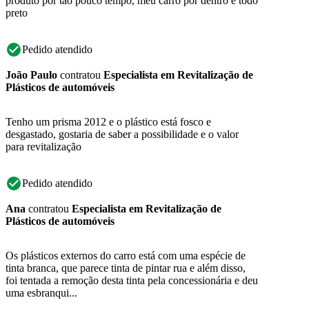
produto por tão pouco tempo, meu carro por dentro é todo
preto
Pedido atendido
João Paulo
contratou
Especialista em Revitalização de
Plásticos de automóveis
Tenho um prisma 2012 e o plástico está fosco e
desgastado, gostaria de saber a possibilidade e o valor
para revitalização
Pedido atendido
Ana
contratou
Especialista em Revitalização de
Plásticos de automóveis
Os plásticos externos do carro está com uma espécie de
tinta branca, que parece tinta de pintar rua e além disso,
foi tentada a remoção desta tinta pela concessionária e deu
uma esbranqui...