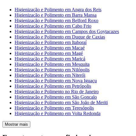
Higienização e Polimento em Angra dos Reis
Higienização e Polimento em Barra Mansa
Higienização e Polimento em Belford Roxo
Higienização e Polimento em Cabo Frio
Higienização e Polimento em Campos dos Goytacazes
Higienização e Polimento em Duque de Caxias
Higienização e Polimento em Itaboraí
Higienização e Polimento em Macaé
Higienização e Polimento em Magé
Higienização e Polimento em Maricá
Higienização e Polimento em Mesquita
Higienização e Polimento em Nilópolis
Higienização e Polimento em Niterói
Higienização e Polimento em Nova Iguaçu
Higienização e Polimento em Petrópolis
Higienização e Polimento no Rio de Janeiro
Higienização e Polimento em São Gonçalo
Higienização e Polimento em São João de Meriti
Higienização e Polimento em Teresópolis
Higienização e Polimento em Volta Redonda
Mostrar mais