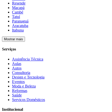
Resende
Macapá
Cambé
Tatuí
Paranaguá
Araçatuba
Itabuna
Mostrar mais
Serviços
Assistência Técnica
Aulas
Autos
Consultoria
Design e Tecnologia
Eventos
Moda e Beleza
Reformas
Saúde
Serviços Domésticos
Institucional