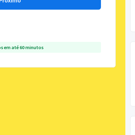
Próximo
s em até 60 minutos