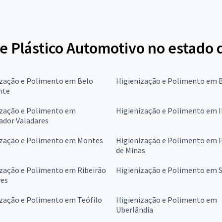
e Plástico Automotivo no estado 
ização e Polimento em Belo
Higienização e Polimento em 
nte
ização e Polimento em
Higienização e Polimento em I
ador Valadares
ização e Polimento em Montes
Higienização e Polimento em 
de Minas
ização e Polimento em Ribeirão
Higienização e Polimento em 
ves
ização e Polimento em Teófilo
Higienização e Polimento em
Uberlândia