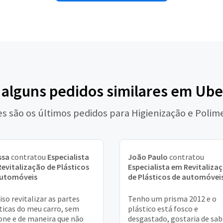
 alguns pedidos similares em Ub
es são os últimos pedidos para Higienização e Polim
ssa
contratou
Especialista
João Paulo
contratou
evitalização de Plásticos
Especialista em Revitaliza
automóveis
de Plásticos de automóvei
iso revitalizar as partes
Tenho um prisma 2012 e o
ticas do meu carro, sem
plástico está fosco e
cone e de maneira que não
desgastado, gostaria de sab