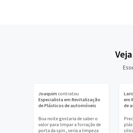
Veja
Ess
Joaquim
contratou
Lari
Especialista em Revitalização
em R
de Plásticos de automóveis
de 
Boa noite gostaria de saber o
Prec
valor para limpar a forração de
plás
porta da spin , seria a limpeza
sili