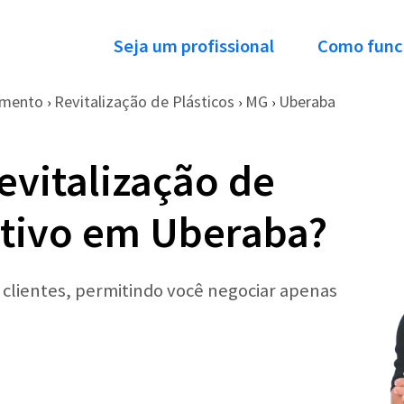
Seja um profissional
Como func
imento
Revitalização de Plásticos
MG
Uberaba
›
›
›
evitalização de
otivo em Uberaba?
r clientes, permitindo você negociar apenas