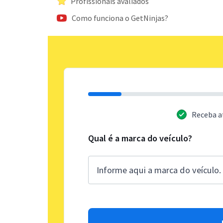
Profissionais avaliados
Como funciona o GetNinjas?
Receba a
Qual é a marca do veículo?