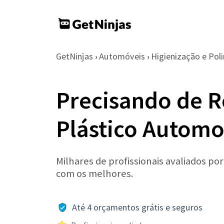
GetNinjas
Automóveis
Higienização e Pol
›
›
Precisando de R
Plástico Autom
Milhares de profissionais avaliados po
com os melhores.
Até 4 orçamentos grátis e seguros