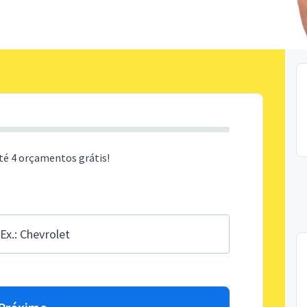
té 4 orçamentos grátis!