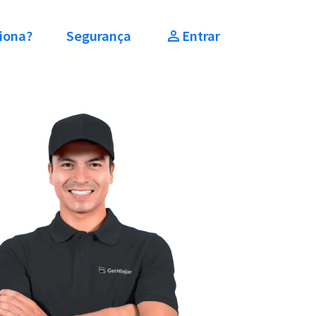
iona?
Segurança
Entrar