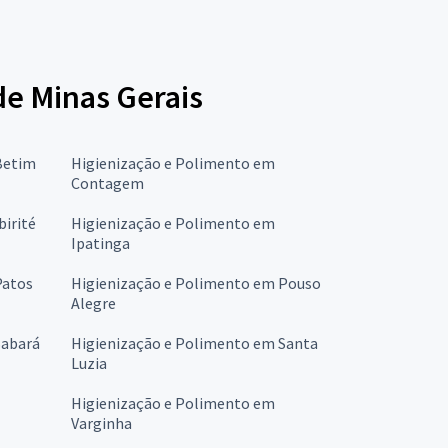
de Minas Gerais
Betim
Higienização e Polimento em
Contagem
birité
Higienização e Polimento em
Ipatinga
Patos
Higienização e Polimento em Pouso
Alegre
Sabará
Higienização e Polimento em Santa
Luzia
Higienização e Polimento em
Varginha