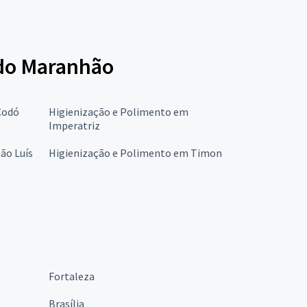
 do Maranhão
Codó
Higienização e Polimento em
Imperatriz
ão Luís
Higienização e Polimento em Timon
Fortaleza
Brasília