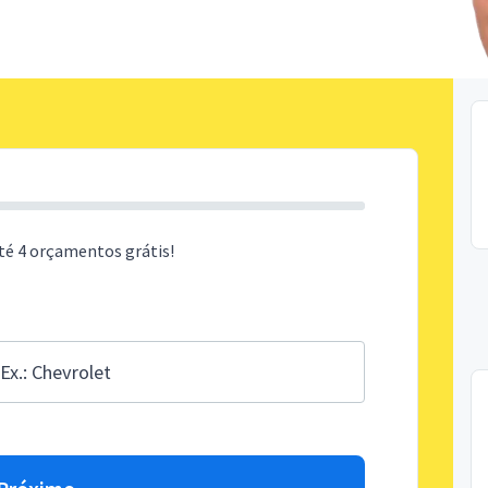
té 4 orçamentos grátis!