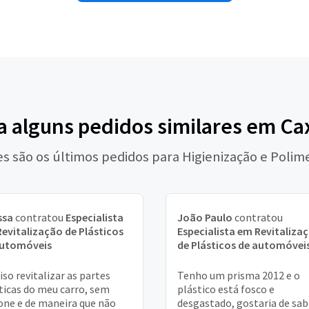
a alguns pedidos similares em Ca
es são os últimos pedidos para Higienização e Polim
ssa
contratou
Especialista
João Paulo
contratou
evitalização de Plásticos
Especialista em Revitaliza
automóveis
de Plásticos de automóvei
iso revitalizar as partes
Tenho um prisma 2012 e o
ticas do meu carro, sem
plástico está fosco e
cone e de maneira que não
desgastado, gostaria de sab