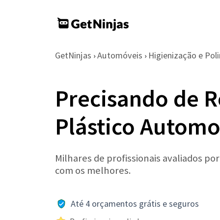
GetNinjas
Automóveis
Higienização e Pol
›
›
Precisando de R
Plástico Automo
Milhares de profissionais avaliados po
com os melhores.
Até 4 orçamentos grátis e seguros