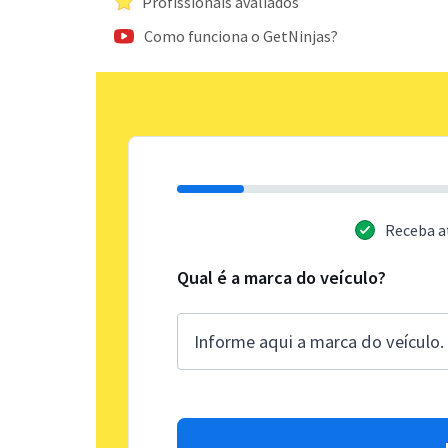
Profissionais avaliados
Como funciona o GetNinjas?
Receba a
Qual é a marca do veículo?