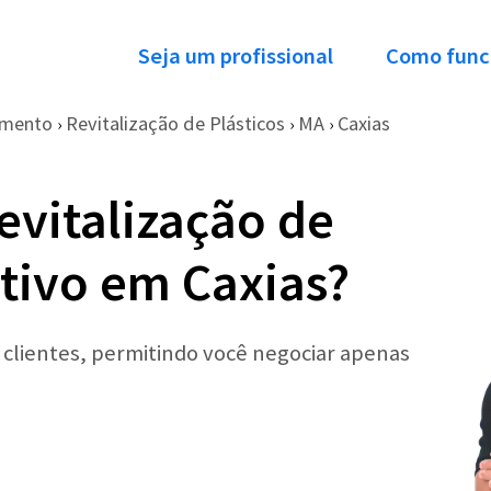
Seja um profissional
Como func
imento
Revitalização de Plásticos
MA
Caxias
›
›
›
evitalização de
tivo em Caxias?
r clientes, permitindo você negociar apenas