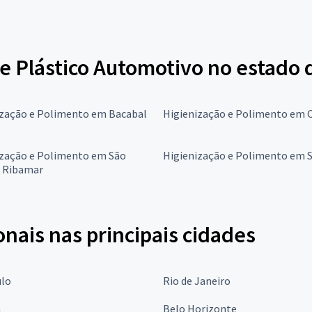
de Plástico Automotivo no estado
ização e Polimento em Bacabal
Higienização e Polimento em 
ização e Polimento em São
Higienização e Polimento em S
e Ribamar
onais nas principais cidades
ulo
Rio de Janeiro
a
Belo Horizonte