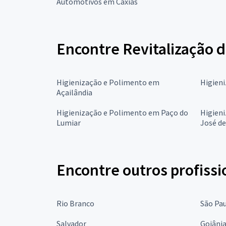
Automotivos em Caxias
Encontre Revitalização 
Higienização e Polimento em
Higien
Açailândia
Higienização e Polimento em Paço do
Higien
Lumiar
José d
Encontre outros profissi
Rio Branco
São Pa
Salvador
Goiâni