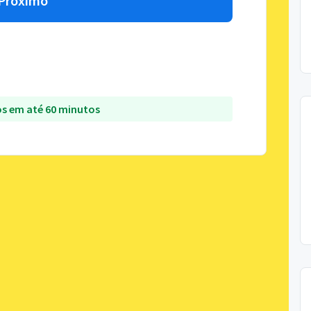
Próximo
s em até 60 minutos