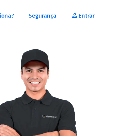
iona?
Segurança
Entrar