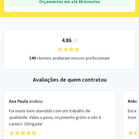
Orçamentos em até 60 minutos
4.86
/
5
149
clientes avaliaram nossos profissionais
Avaliações de quem contratou
Ana Paula
avaliou:
Rober
Fui muito bem atendida com um trabalho de
Excel
qualidade. Valeu a pena, orçamento grátis e não é
bom p
careiro. Obrigada!