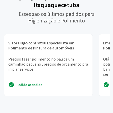
Itaquaquecetuba
Esses são os últimos pedidos para
Higienização e Polimento
Vitor Hugo
contratou
Especialista em
Eman
Polimento de Pintura de automóveis
Polim
Preciso fazer polimento no bau de um
Olá b
caminhão pequeno , preciso de orçamento pra
polim
iniciar servicos
banco
seria
Fico 
Pedido atendido