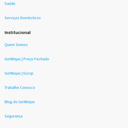
Saúde
Serviços Domésticos
Institucional
Quem Somos
GetNinjas | Preço Fechado
GetNinjas | Europ
Trabalhe Conosco
Blog do GetNinjas
Segurança