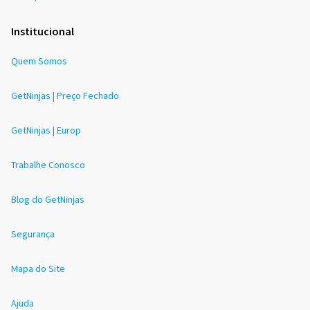
Institucional
Quem Somos
GetNinjas | Preço Fechado
GetNinjas | Europ
Trabalhe Conosco
Blog do GetNinjas
Segurança
Mapa do Site
Ajuda