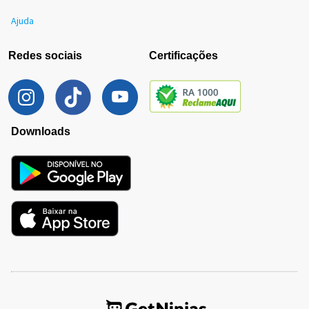
Ajuda
Redes sociais
Certificações
Downloads