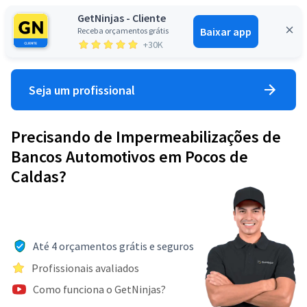
GetNinjas - Cliente
Baixar app
Receba orçamentos grátis
Entrar
+30K
Seja um profissional
Precisando de Impermeabilizações de
Bancos Automotivos em Pocos de
Caldas?
Até 4 orçamentos grátis e seguros
Profissionais avaliados
Como funciona o GetNinjas?