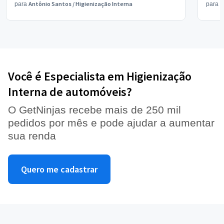
Antônio Santos
/
Higienização Interna
V
para
para
Você é Especialista em Higienização
Interna de automóveis?
O GetNinjas recebe mais de 250 mil
pedidos por mês e pode ajudar a aumentar
sua renda
Quero me cadastrar