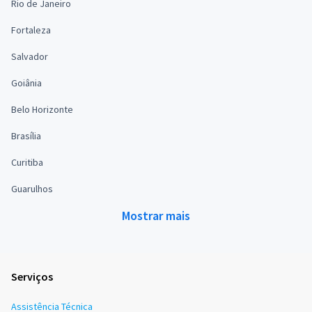
Rio de Janeiro
Fortaleza
Salvador
Goiânia
Belo Horizonte
Brasília
Curitiba
Guarulhos
Mostrar mais
Serviços
Assistência Técnica