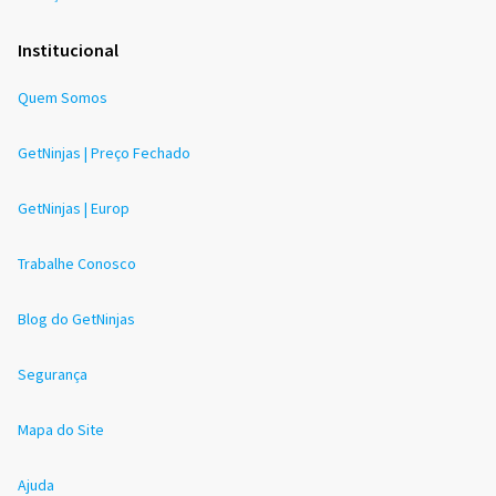
Institucional
Quem Somos
GetNinjas | Preço Fechado
GetNinjas | Europ
Trabalhe Conosco
Blog do GetNinjas
Segurança
Mapa do Site
Ajuda