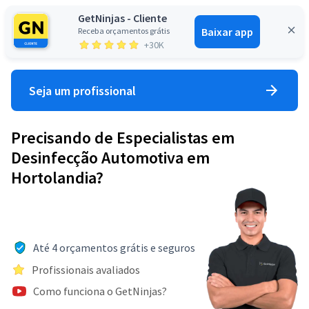
GetNinjas - Cliente
Baixar app
Receba orçamentos grátis
Entrar
+30K
Seja um profissional
Precisando de Especialistas em
Desinfecção Automotiva em
Hortolandia?
Até 4 orçamentos grátis e seguros
Profissionais avaliados
Como funciona o GetNinjas?