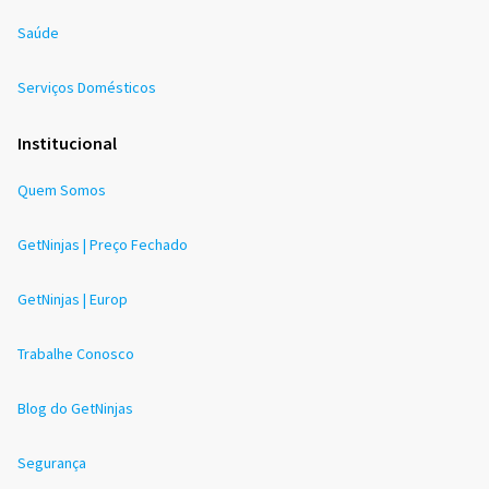
Saúde
Serviços Domésticos
Institucional
Quem Somos
GetNinjas | Preço Fechado
GetNinjas | Europ
Trabalhe Conosco
Blog do GetNinjas
Segurança