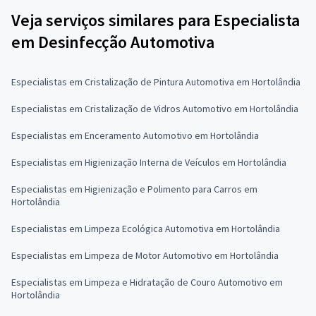
Veja serviços similares para Especialista
em Desinfecção Automotiva
Especialistas em Cristalização de Pintura Automotiva em Hortolândia
Especialistas em Cristalização de Vidros Automotivo em Hortolândia
Especialistas em Enceramento Automotivo em Hortolândia
Especialistas em Higienização Interna de Veículos em Hortolândia
Especialistas em Higienização e Polimento para Carros em
Hortolândia
Especialistas em Limpeza Ecológica Automotiva em Hortolândia
Especialistas em Limpeza de Motor Automotivo em Hortolândia
Especialistas em Limpeza e Hidratação de Couro Automotivo em
Hortolândia