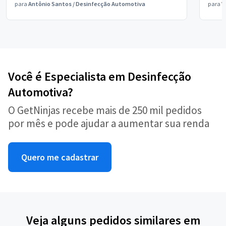
para
Antônio Santos
/
Desinfecção Automotiva
para
V
Você é Especialista em Desinfecção
Automotiva?
O GetNinjas recebe mais de 250 mil pedidos
por mês e pode ajudar a aumentar sua renda
Quero me cadastrar
Veja alguns pedidos similares em