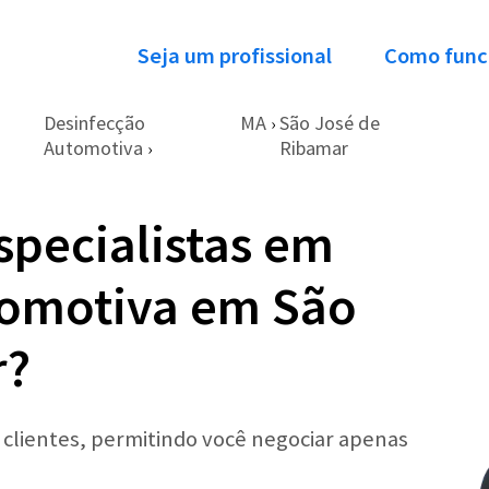
Seja um profissional
Como func
Desinfecção
MA
São José de
›
Automotiva
Ribamar
›
specialistas em
tomotiva em São
r?
r clientes, permitindo você negociar apenas