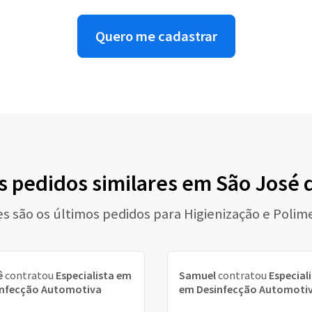
Quero me cadastrar
s pedidos similares em São José
es são os últimos pedidos para Higienização e Polim
ê
contratou
Especialista em
Samuel
contratou
Especial
infecção Automotiva
em Desinfecção Automoti