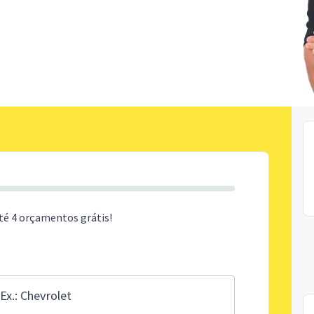
té 4 orçamentos grátis!