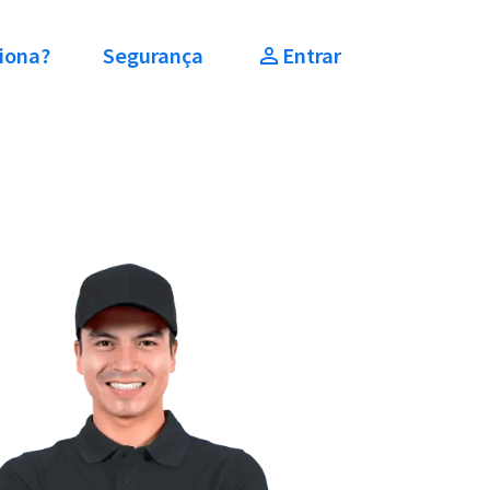
iona?
Segurança
Entrar