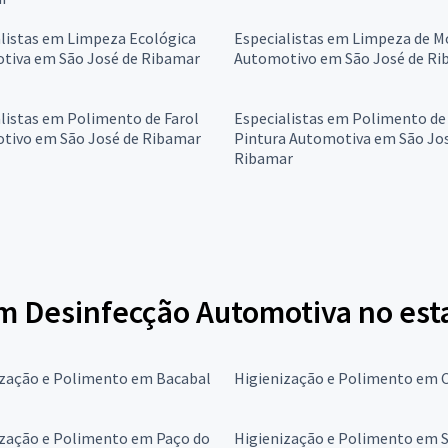
listas em Limpeza Ecológica
Especialistas em Limpeza de M
tiva em São José de Ribamar
Automotivo em São José de Ri
listas em Polimento de Farol
Especialistas em Polimento de
tivo em São José de Ribamar
Pintura Automotiva em São Jo
Ribamar
em Desinfecção Automotiva no es
ização e Polimento em Bacabal
Higienização e Polimento em C
ização e Polimento em Paço do
Higienização e Polimento em S