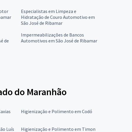
otor
Especialistas em Limpeza e
bamar
Hidratação de Couro Automotivo em
São José de Ribamar
Impermeabilizações de Bancos
sé de
Automotivos em São José de Ribamar
tado do Maranhão
axias
Higienização e Polimento em Codó
ão Luís
Higienização e Polimento em Timon