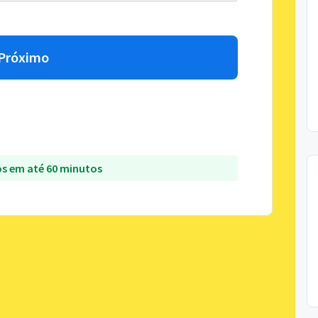
Próximo
s em até 60 minutos