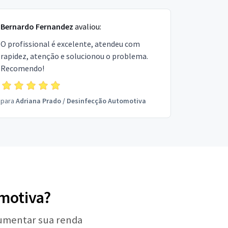
Bernardo Fernandez
avaliou:
O profissional é excelente, atendeu com
rapidez, atenção e solucionou o problema.
Recomendo!
para
Adriana Prado
/
Desinfecção Automotiva
omotiva?
aumentar sua renda