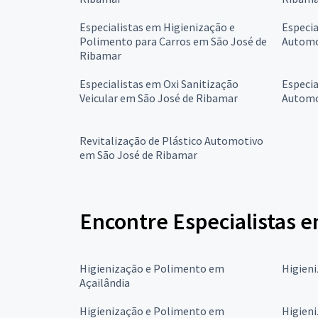
Especialistas em Higienização e
Especia
Polimento para Carros em São José de
Automo
Ribamar
Especialistas em Oxi Sanitização
Especia
Veicular em São José de Ribamar
Automo
Revitalização de Plástico Automotivo
em São José de Ribamar
Encontre Especialistas 
Higienização e Polimento em
Higien
Açailândia
Higienização e Polimento em
Higien