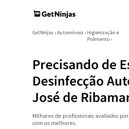
GetNinjas
Automóveis
Higienização e
›
›
Polimento
›
Precisando de E
Desinfecção Au
José de Ribama
Milhares de profissionais avaliados po
com os melhores.