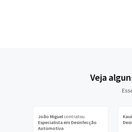
Veja algun
Ess
João Miguel
contratou
Kau
Especialista em Desinfecção
Des
Automotiva