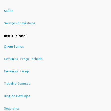
Saúde
Serviços Domésticos
Institucional
Quem Somos
GetNinjas | Preço Fechado
GetNinjas | Europ
Trabalhe Conosco
Blog do GetNinjas
Segurança