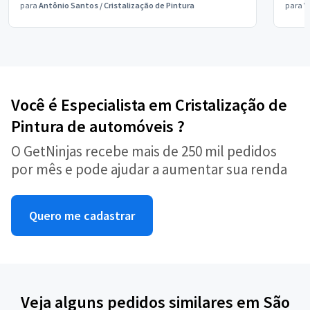
para
Antônio Santos
/
Cristalização de Pintura
para
V
Você é Especialista em Cristalização de
Pintura de automóveis ?
O GetNinjas recebe mais de 250 mil pedidos
por mês e pode ajudar a aumentar sua renda
Quero me cadastrar
Veja alguns pedidos similares em São