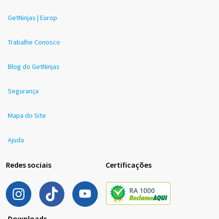
GetNinjas | Europ
Trabalhe Conosco
Blog do GetNinjas
Segurança
Mapa do Site
Ajuda
Redes sociais
Certificações
Downloads