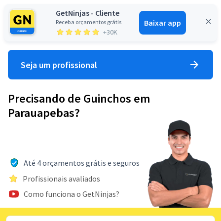
GetNinjas - Cliente
Baixar app
Receba orçamentos grátis
Entrar
+30K
Seja um profissional
Precisando de Guinchos em
Parauapebas?
Até 4 orçamentos grátis e seguros
Profissionais avaliados
Como funciona o GetNinjas?