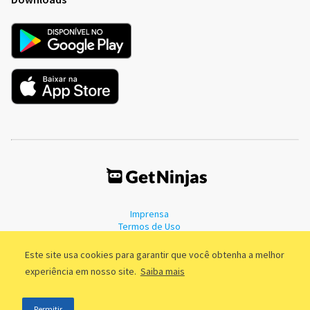
Imprensa
Termos de Uso
Política de Privacidade
Este site usa cookies para garantir que você obtenha a melhor
experiência em nosso site.
Saiba mais
©2011 - 2026, GetNinjas LTDA. CNPJ 55.744.877/0001-89 - Rua Dr.
Permitir