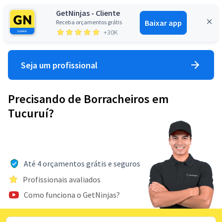
GetNinjas - Cliente
Baixar app
Receba orçamentos grátis
Entrar
+30K
Seja um profissional
Precisando de Borracheiros em
Tucuruí?
Até 4 orçamentos grátis e seguros
Profissionais avaliados
Como funciona o GetNinjas?