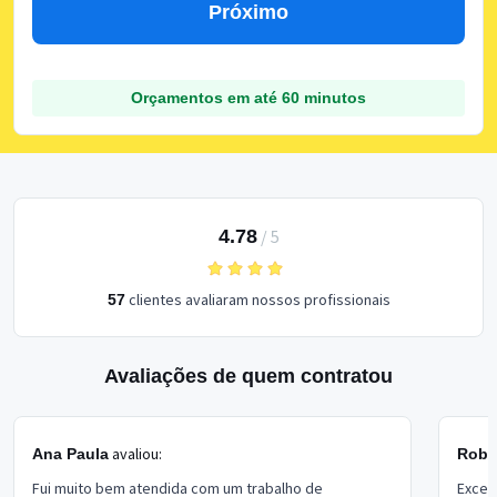
Próximo
Orçamentos em até 60 minutos
4.78
/
5
clientes avaliaram nossos profissionais
57
Avaliações de quem contratou
avaliou:
Ana Paula
Rober
Fui muito bem atendida com um trabalho de
Excel