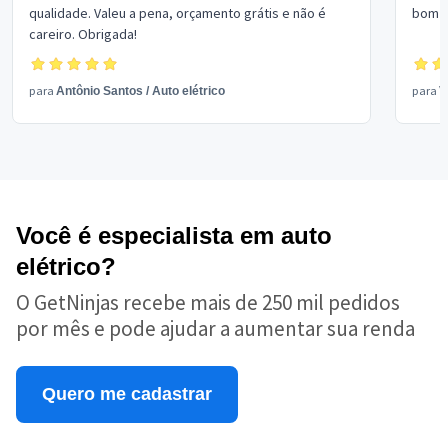
qualidade. Valeu a pena, orçamento grátis e não é
bom p
careiro. Obrigada!
para
para
Antônio Santos
/
Auto elétrico
V
Você é especialista em auto
elétrico?
O GetNinjas recebe mais de 250 mil pedidos
por mês e pode ajudar a aumentar sua renda
Quero me cadastrar