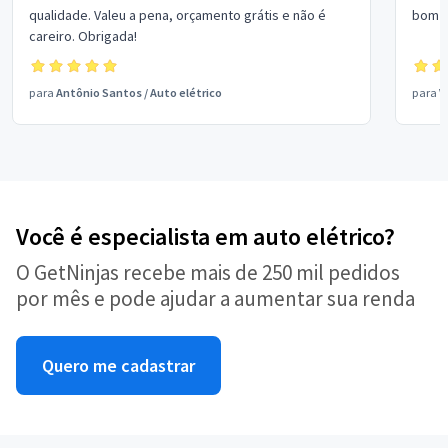
qualidade. Valeu a pena, orçamento grátis e não é
bom p
careiro. Obrigada!
para
Antônio Santos
/
Auto elétrico
para
V
Você é especialista em auto elétrico?
O GetNinjas recebe mais de 250 mil pedidos
por mês e pode ajudar a aumentar sua renda
Quero me cadastrar