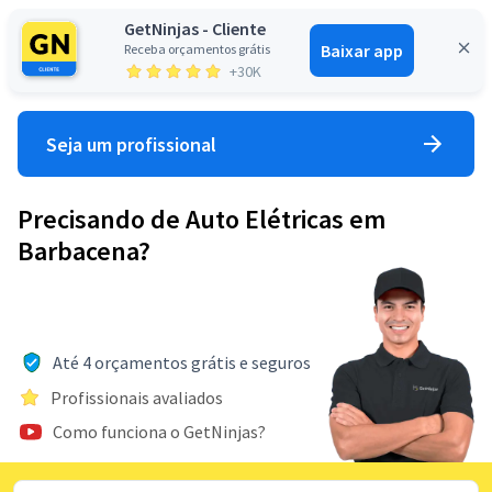
GetNinjas - Cliente
Baixar app
Receba orçamentos grátis
Entrar
+30K
Seja um profissional
Precisando de Auto Elétricas em
Barbacena?
Até 4 orçamentos grátis e seguros
Profissionais avaliados
Como funciona o GetNinjas?