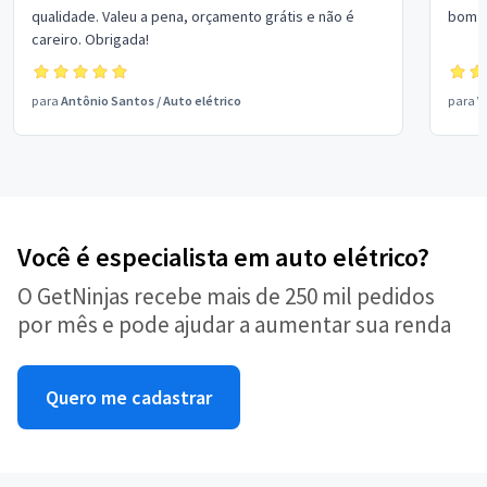
qualidade. Valeu a pena, orçamento grátis e não é
bom p
careiro. Obrigada!
para
Antônio Santos
/
Auto elétrico
para
V
Você é especialista em auto elétrico?
O GetNinjas recebe mais de 250 mil pedidos
por mês e pode ajudar a aumentar sua renda
Quero me cadastrar