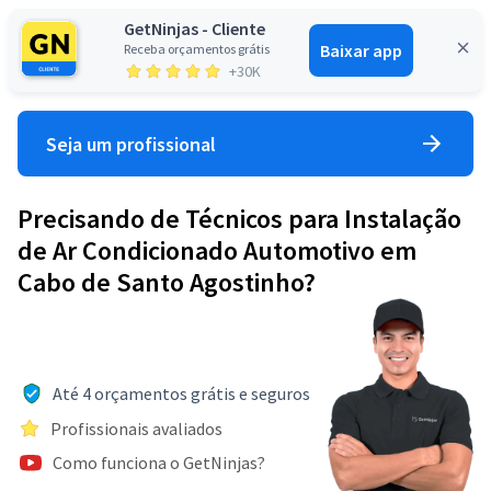
GetNinjas - Cliente
Baixar app
Receba orçamentos grátis
Entrar
+30K
Seja um profissional
Precisando de Técnicos para Instalação
de Ar Condicionado Automotivo em
Cabo de Santo Agostinho?
Até 4 orçamentos grátis e seguros
Profissionais avaliados
Como funciona o GetNinjas?