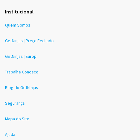
Institucional
Quem Somos
GetNinjas | Preço Fechado
GetNinjas | Europ
Trabalhe Conosco
Blog do GetNinjas
Segurança
Mapa do Site
Ajuda