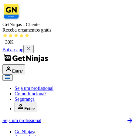
GetNinjas - Cliente
Receba orçamentos grátis
+30K
Baixar app
Entrar
Seja um profissional
Como funciona?
Segurança
Entrar
Seja um profissional
GetNinjas
›