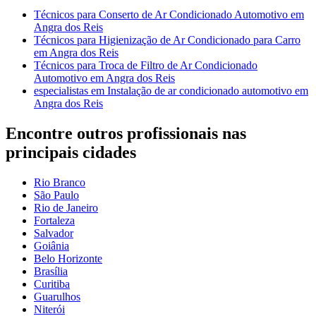
Técnicos para Conserto de Ar Condicionado Automotivo em
Angra dos Reis
Técnicos para Higienização de Ar Condicionado para Carro
em Angra dos Reis
Técnicos para Troca de Filtro de Ar Condicionado
Automotivo em Angra dos Reis
especialistas em Instalação de ar condicionado automotivo em
Angra dos Reis
Encontre outros profissionais nas
principais cidades
Rio Branco
São Paulo
Rio de Janeiro
Fortaleza
Salvador
Goiânia
Belo Horizonte
Brasília
Curitiba
Guarulhos
Niterói