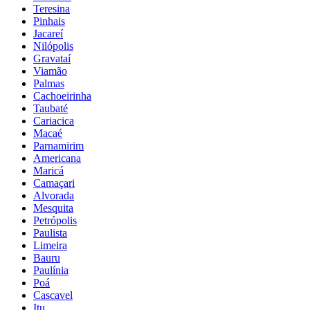
Teresina
Pinhais
Jacareí
Nilópolis
Gravataí
Viamão
Palmas
Cachoeirinha
Taubaté
Cariacica
Macaé
Parnamirim
Americana
Maricá
Camaçari
Alvorada
Mesquita
Petrópolis
Paulista
Limeira
Bauru
Paulínia
Poá
Cascavel
Itu