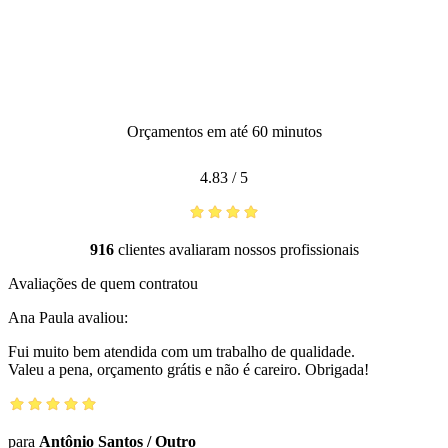
Orçamentos em até 60 minutos
4.83
/
5
916
clientes avaliaram nossos profissionais
Avaliações de quem contratou
Ana Paula
avaliou:
Fui muito bem atendida com um trabalho de qualidade.
Valeu a pena, orçamento grátis e não é careiro. Obrigada!
para
Antônio Santos
/
Outro