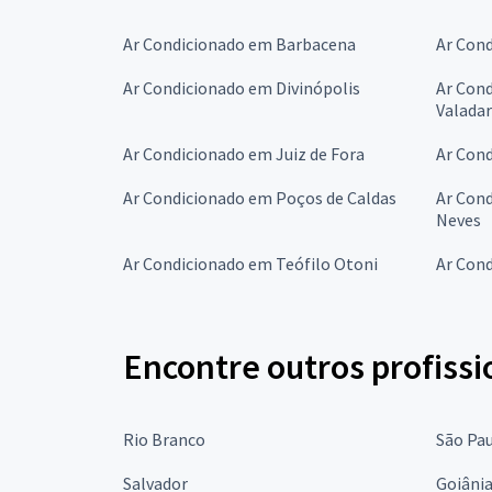
Ar Condicionado em Barbacena
Ar Con
Ar Condicionado em Divinópolis
Ar Con
Valada
Ar Condicionado em Juiz de Fora
Ar Con
Ar Condicionado em Poços de Caldas
Ar Cond
Neves
Ar Condicionado em Teófilo Otoni
Ar Con
Encontre outros profissi
Rio Branco
São Pa
Salvador
Goiâni