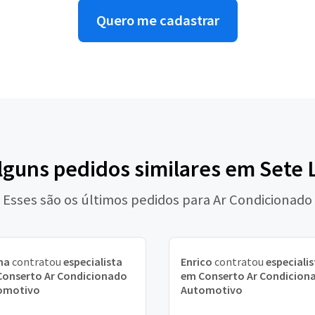
Quero me cadastrar
alguns pedidos similares em Sete 
Esses são os últimos pedidos para Ar Condicionado
na
contratou
especialista
Enrico
contratou
especialis
Conserto Ar Condicionado
em Conserto Ar Condicion
omotivo
Automotivo