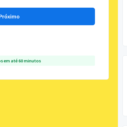
Próximo
s em até 60 minutos