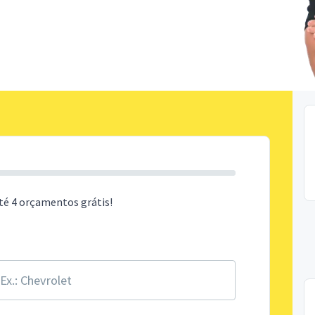
té 4 orçamentos grátis!