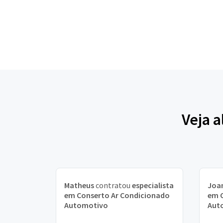
Veja 
Matheus
contratou
especialista
Joa
em Conserto Ar Condicionado
em 
Automotivo
Aut