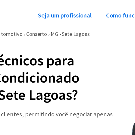
Seja um profissional
Como func
utomotivo
Conserto
MG
Sete Lagoas
›
›
›
écnicos para
Condicionado
Sete Lagoas?
r clientes, permitindo você negociar apenas