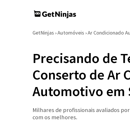
GetNinjas
Automóveis
Ar Condicionado A
›
›
Precisando de T
Conserto de Ar 
Automotivo em 
Milhares de profissionais avaliados po
com os melhores.