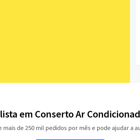
alista em Conserto Ar Condiciona
e mais de 250 mil pedidos por mês e pode ajudar a 