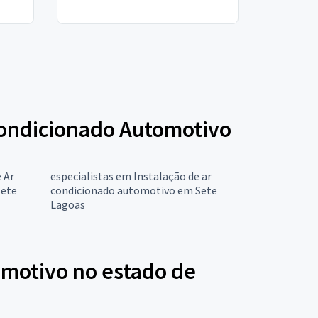
 Condicionado Automotivo
 Ar
especialistas em Instalação de ar
Sete
condicionado automotivo em Sete
Lagoas
omotivo no estado de