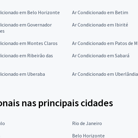
dicionado em Belo Horizonte
Ar Condicionado em Betim
dicionado em Governador
Ar Condicionado em Ibirité
res
dicionado em Montes Claros
Ar Condicionado em Patos de M
icionado em Ribeirão das
Ar Condicionado em Sabará
dicionado em Uberaba
Ar Condicionado em Uberlândia
onais nas principais cidades
ulo
Rio de Janeiro
a
Belo Horizonte