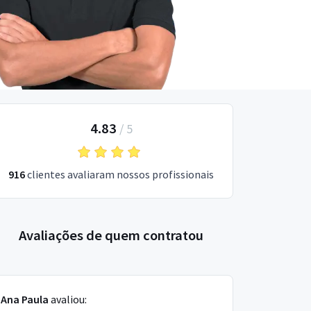
4.83
/
5
916
clientes avaliaram nossos profissionais
Avaliações de quem contratou
Ana Paula
avaliou: