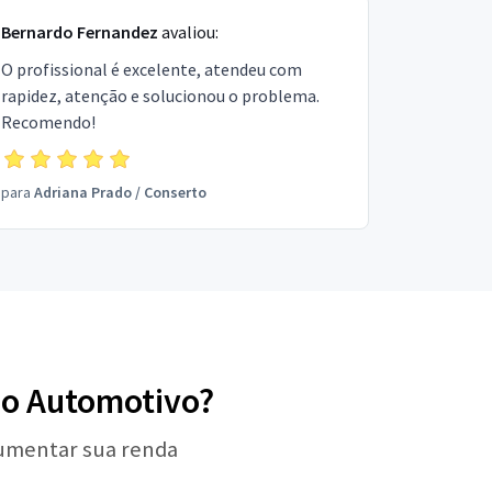
Bernardo Fernandez
avaliou:
O profissional é excelente, atendeu com
rapidez, atenção e solucionou o problema.
Recomendo!
para
Adriana Prado
/
Conserto
do Automotivo?
aumentar sua renda