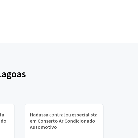
Lagoas
ta
Hadassa
contratou
especialista
ado
em Conserto Ar Condicionado
Automotivo