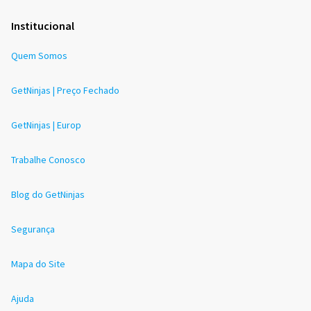
Institucional
Quem Somos
GetNinjas | Preço Fechado
GetNinjas | Europ
Trabalhe Conosco
Blog do GetNinjas
Segurança
Mapa do Site
Ajuda