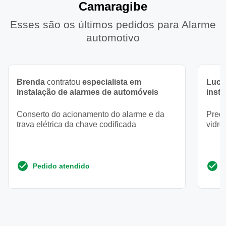
Camaragibe
Esses são os últimos pedidos para Alarme
automotivo
Brenda
contratou
especialista em
Luca
instalação de alarmes de automóveis
inst
Conserto do acionamento do alarme e da
Preci
trava elétrica da chave codificada
vidro
Pedido atendido