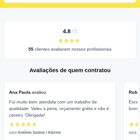
4.8
/
5
55
clientes avaliaram nossos profissionais
Avaliações de quem contratou
Ana Paula
avaliou:
Rober
Fui muito bem atendida com um trabalho de
Excel
qualidade. Valeu a pena, orçamento grátis e não é
bom 
careiro. Obrigada!
para
Antônio Santos
/
Alarme
para
V