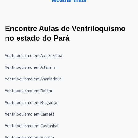
Mostrar mais
Encontre Aulas de Ventriloquismo
no estado do Pará
Ventriloquismo em Abaetetuba
Ventriloquismo em Altamira
Ventriloquismo em Ananindeua
Ventriloquismo em Belém
Ventriloquismo em Bragança
Ventriloquismo em Cametá
Ventriloquismo em Castanhal
Ventriloquismo em Marabá