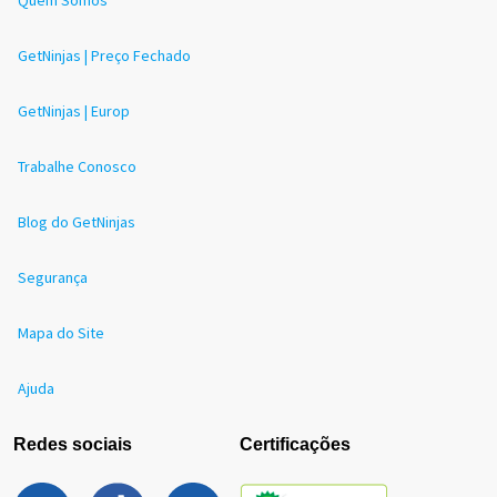
Quem Somos
GetNinjas | Preço Fechado
GetNinjas | Europ
Trabalhe Conosco
Blog do GetNinjas
Segurança
Mapa do Site
Ajuda
Redes sociais
Certificações