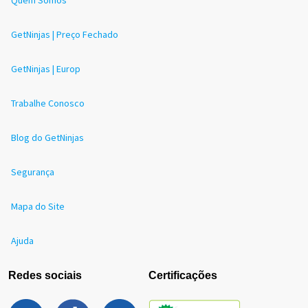
Quem Somos
GetNinjas | Preço Fechado
GetNinjas | Europ
Trabalhe Conosco
Blog do GetNinjas
Segurança
Mapa do Site
Ajuda
Redes sociais
Certificações