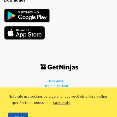
Imprensa
Termos de Uso
Política de Privacidade
Este site usa cookies para garantir que você obtenha a melhor
experiência em nosso site.
Saiba mais
©2011 - 2026, GetNinjas LTDA. CNPJ 55.744.877/0001-89 - Rua Dr.
Permitir