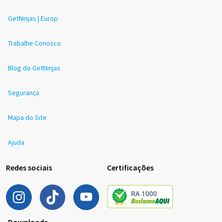
GetNinjas | Europ
Trabalhe Conosco
Blog do GetNinjas
Segurança
Mapa do Site
Ajuda
Redes sociais
Certificações
Downloads