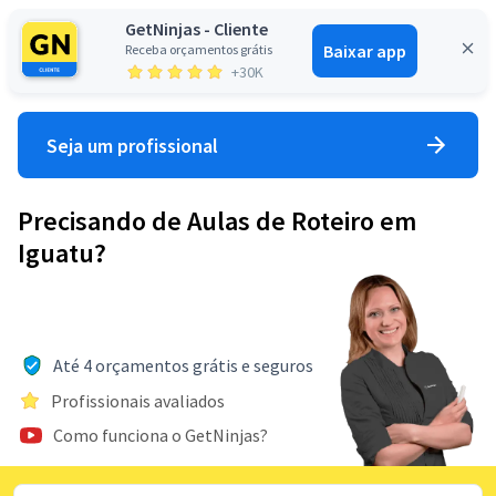
GetNinjas - Cliente
Baixar app
Receba orçamentos grátis
Entrar
+30K
Seja um profissional
Precisando de Aulas de Roteiro em
Iguatu?
Até 4 orçamentos grátis e seguros
Profissionais avaliados
Como funciona o GetNinjas?