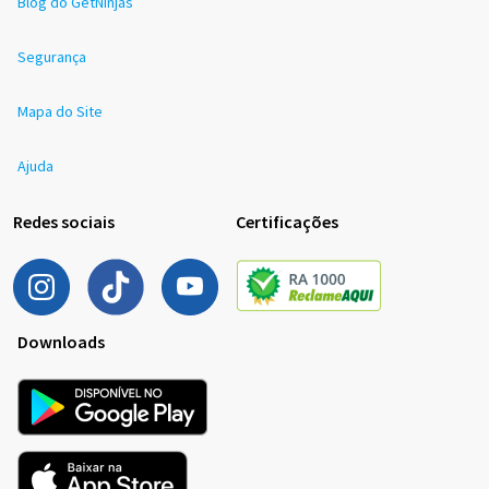
Blog do GetNinjas
Segurança
Mapa do Site
Ajuda
Redes sociais
Certificações
Downloads