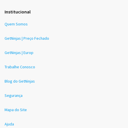
Institucional
Quem Somos
GetNinjas | Preço Fechado
GetNinjas | Europ
Trabalhe Conosco
Blog do GetNinjas
Segurança
Mapa do Site
Ajuda