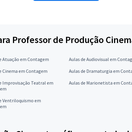
para Professor de Produção Cinem
de Atuação em Contagem
Aulas de Audiovisual em Cont
de Cinema em Contagem
Aulas de Dramaturgia em Con
e Improvisação Teatral em
Aulas de Marionetista em Con
gem
de Ventriloquismo em
gem