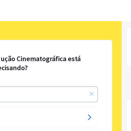
dução Cinematográfica está
ecisando?