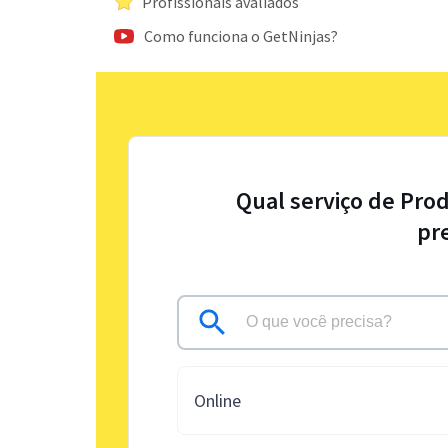
Profissionais avaliados
Como funciona o GetNinjas?
Qual serviço de Pro
pr
Online