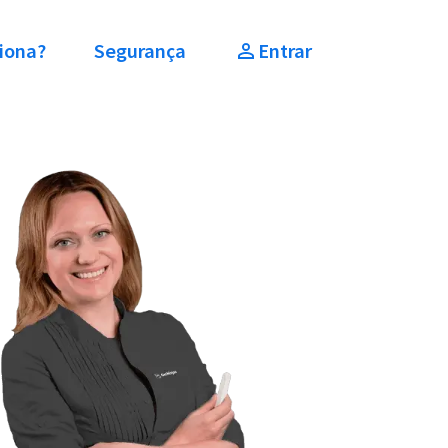
iona?
Segurança
Entrar