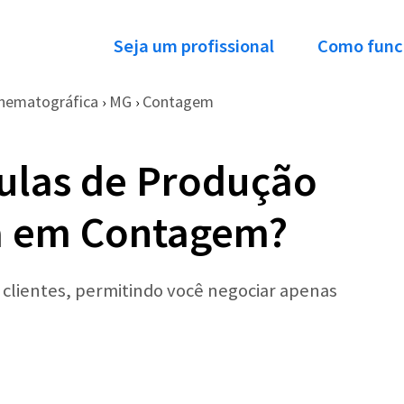
Seja um profissional
Como func
nematográfica
MG
Contagem
›
›
ulas de Produção
a em Contagem?
r clientes, permitindo você negociar apenas