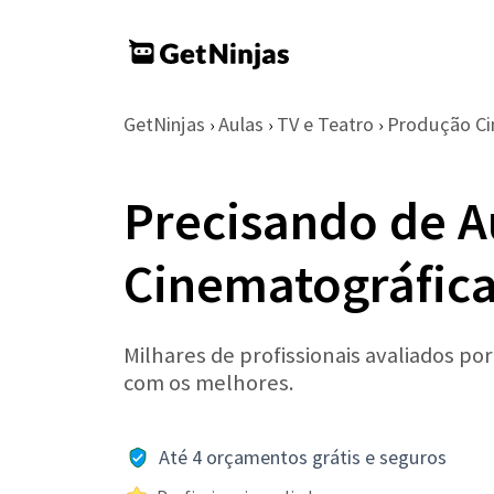
GetNinjas
Aulas
TV e Teatro
Produção Ci
›
›
›
Precisando de A
Cinematográfic
Milhares de profissionais avaliados po
com os melhores.
Até 4 orçamentos grátis e seguros