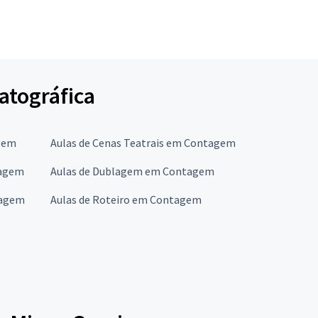
atográfica
agem
Aulas de Cenas Teatrais em Contagem
tagem
Aulas de Dublagem em Contagem
tagem
Aulas de Roteiro em Contagem