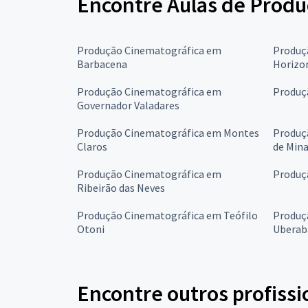
Encontre Aulas de Produ
Produção Cinematográfica em
Produç
Barbacena
Horizo
Produção Cinematográfica em
Produç
Governador Valadares
Produção Cinematográfica em Montes
Produç
Claros
de Min
Produção Cinematográfica em
Produç
Ribeirão das Neves
Produção Cinematográfica em Teófilo
Produç
Otoni
Uberab
Encontre outros profissi