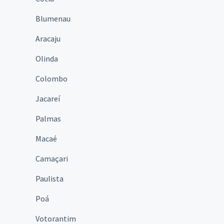
Blumenau
Aracaju
Olinda
Colombo
Jacareí
Palmas
Macaé
Camaçari
Paulista
Poá
Votorantim