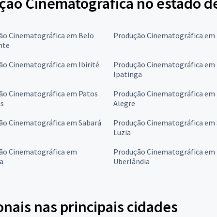
ção Cinematográfica no estado d
ão Cinematográfica em Belo
Produção Cinematográfica em
nte
ão Cinematográfica em Ibirité
Produção Cinematográfica em
Ipatinga
ão Cinematográfica em Patos
Produção Cinematográfica em
as
Alegre
ão Cinematográfica em Sabará
Produção Cinematográfica em
Luzia
ão Cinematográfica em
Produção Cinematográfica em
a
Uberlândia
onais nas principais cidades