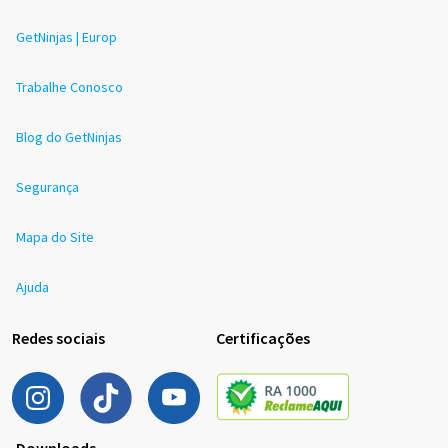
GetNinjas | Europ
Trabalhe Conosco
Blog do GetNinjas
Segurança
Mapa do Site
Ajuda
Redes sociais
Certificações
Downloads