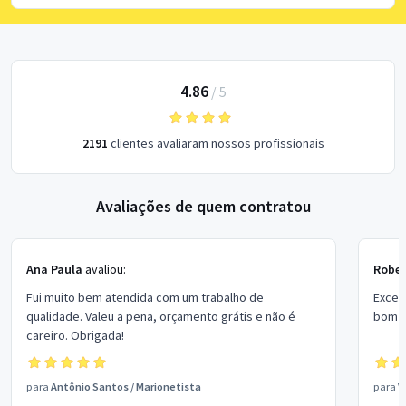
4.86
/
5
2191
clientes avaliaram nossos profissionais
Avaliações de quem contratou
Ana Paula
avaliou:
Rober
Fui muito bem atendida com um trabalho de
Excel
qualidade. Valeu a pena, orçamento grátis e não é
bom p
careiro. Obrigada!
para
Antônio Santos
/
Marionetista
para
V