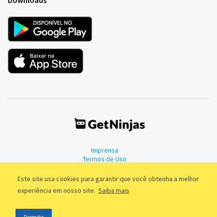
Imprensa
Termos de Uso
Política de Privacidade
Este site usa cookies para garantir que você obtenha a melhor
experiência em nosso site.
Saiba mais
©2011 - 2026, GetNinjas LTDA. CNPJ 55.744.877/0001-89 - Rua Dr.
Permitir