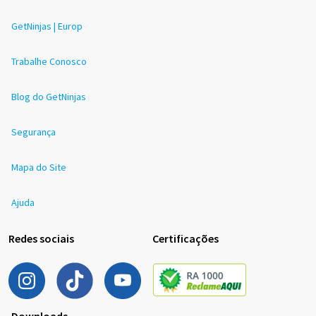
GetNinjas | Europ
Trabalhe Conosco
Blog do GetNinjas
Segurança
Mapa do Site
Ajuda
Redes sociais
Certificações
Downloads