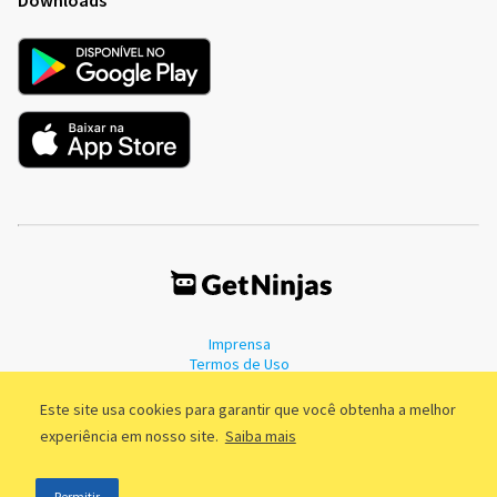
Imprensa
Termos de Uso
Política de Privacidade
Este site usa cookies para garantir que você obtenha a melhor
experiência em nosso site.
Saiba mais
©2011 - 2026, GetNinjas LTDA. CNPJ 55.744.877/0001-89 - Rua Dr.
Permitir