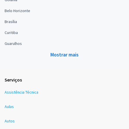
Belo Horizonte
Brasília
Curitiba
Guarulhos
Mostrar mais
Serviços
Assistência Técnica
Aulas
Autos