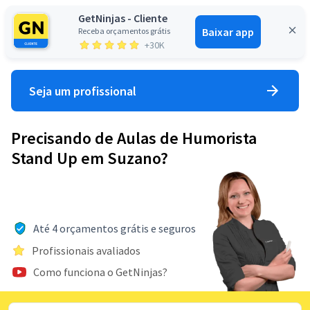
GetNinjas - Cliente
Baixar app
Receba orçamentos grátis
Entrar
+30K
Seja um profissional
Precisando de Aulas de Humorista
Stand Up em Suzano?
Até 4 orçamentos grátis e seguros
Profissionais avaliados
Como funciona o GetNinjas?