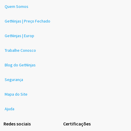
Quem Somos
GetNinjas | Preço Fechado
GetNinjas | Europ
Trabalhe Conosco
Blog do GetNinjas
Segurança
Mapa do Site
Ajuda
Redes sociais
Certificações