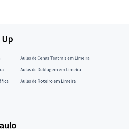
d Up
a
Aulas de Cenas Teatrais em Limeira
ra
Aulas de Dublagem em Limeira
áfica
Aulas de Roteiro em Limeira
aulo