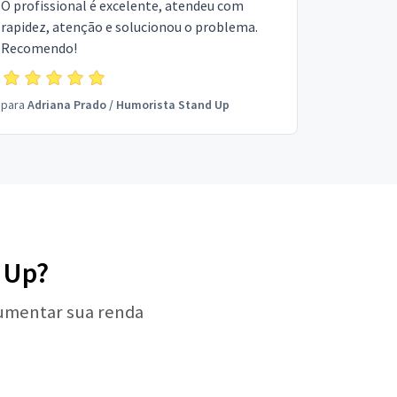
O profissional é excelente, atendeu com
rapidez, atenção e solucionou o problema.
Recomendo!
para
Adriana Prado
/
Humorista Stand Up
 Up?
aumentar sua renda