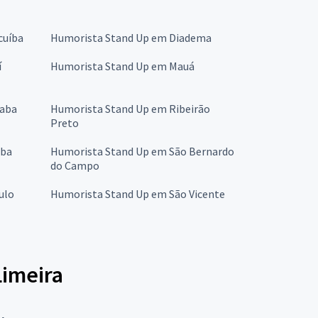
cuíba
Humorista Stand Up em Diadema
í
Humorista Stand Up em Mauá
caba
Humorista Stand Up em Ribeirão
Preto
aba
Humorista Stand Up em São Bernardo
do Campo
ulo
Humorista Stand Up em São Vicente
Limeira