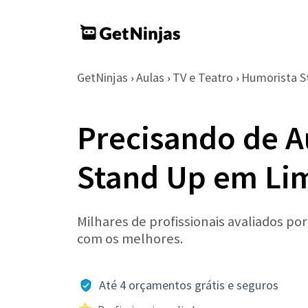
GetNinjas
Aulas
TV e Teatro
Humorista S
›
›
›
Precisando de A
Stand Up em Li
Milhares de profissionais avaliados po
com os melhores.
Até 4 orçamentos grátis e seguros