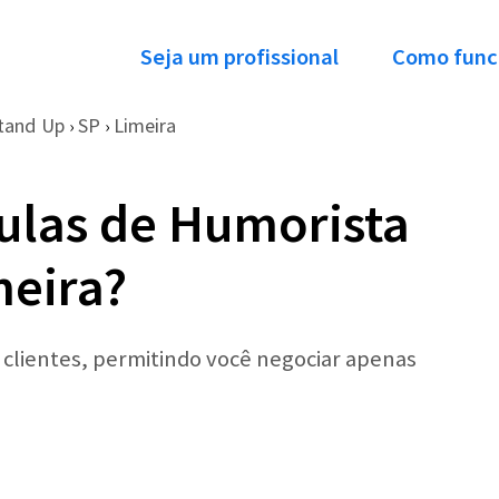
Seja um profissional
Como func
tand Up
SP
Limeira
›
›
ulas de Humorista
meira?
r clientes, permitindo você negociar apenas