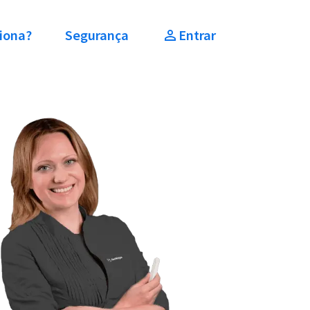
iona?
Segurança
Entrar