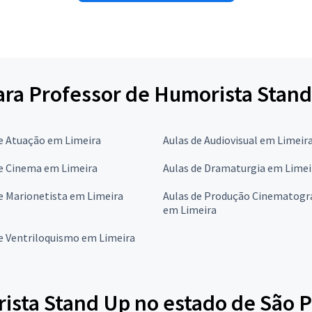
para Professor de Humorista Stan
e Atuação em Limeira
Aulas de Audiovisual em Limeir
de Cinema em Limeira
Aulas de Dramaturgia em Limei
e Marionetista em Limeira
Aulas de Produção Cinematogr
em Limeira
e Ventriloquismo em Limeira
ista Stand Up no estado de São P