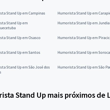
sta Stand Up em Campinas
Humorista Stand Up em Carapi
sta Stand Up em
Humorista Stand Up em Jundia
quecetuba
sta Stand Up em Osasco
Humorista Stand Up em Piraci
sta Stand Up em Santos
Humorista Stand Up em Soroc
sta Stand Up em São José dos
Humorista Stand Up em São Pa
s
ista Stand Up mais próximos de 