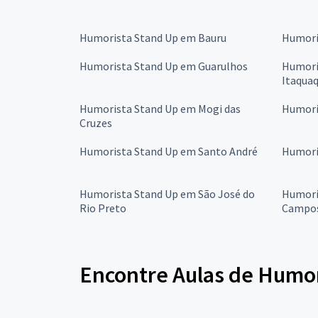
Humorista Stand Up em Bauru
Humori
Humorista Stand Up em Guarulhos
Humori
Itaqua
Humorista Stand Up em Mogi das
Humori
Cruzes
Humorista Stand Up em Santo André
Humori
Humorista Stand Up em São José do
Humori
Rio Preto
Campo
Encontre Aulas de Humor