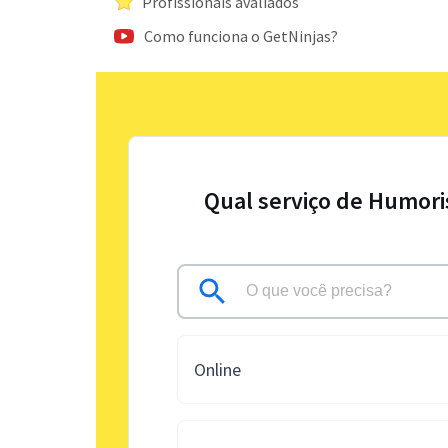
Profissionais avaliados
Como funciona o GetNinjas?
Qual serviço de Humori
Online