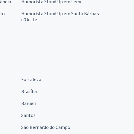
ândia
Humorista Stand Up em Leme
aro
Humorista Stand Up em Santa Bárbara
d'Oeste
Fortaleza
Brasília
Barueri
Santos
São Bernardo do Campo