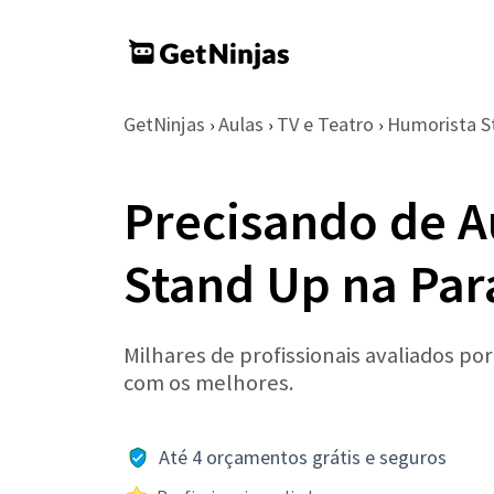
GetNinjas
Aulas
TV e Teatro
Humorista S
›
›
›
Precisando de A
Stand Up na Par
Milhares de profissionais avaliados po
com os melhores.
Até 4 orçamentos grátis e seguros