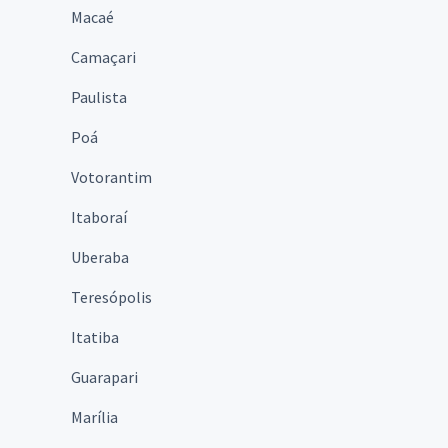
Macaé
Camaçari
Paulista
Poá
Votorantim
Itaboraí
Uberaba
Teresópolis
Itatiba
Guarapari
Marília