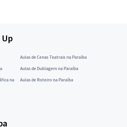
d Up
Aulas de Cenas Teatrais na Paraíba
ba
Aulas de Dublagem na Paraíba
fica na
Aulas de Roteiro na Paraíba
ba