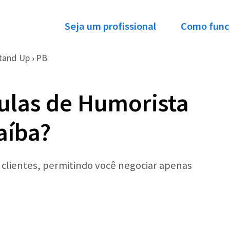
Seja um profissional
Como func
tand Up
PB
›
ulas de Humorista
aíba?
r clientes, permitindo você negociar apenas