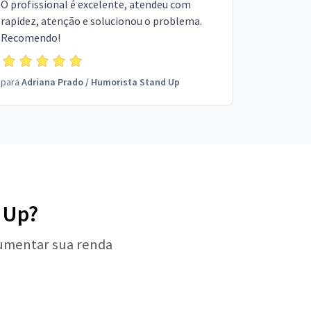
O profissional é excelente, atendeu com
rapidez, atenção e solucionou o problema.
Recomendo!
para
Adriana Prado
/
Humorista Stand Up
 Up?
aumentar sua renda