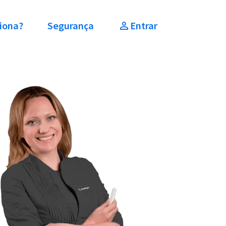
iona?
Segurança
Entrar