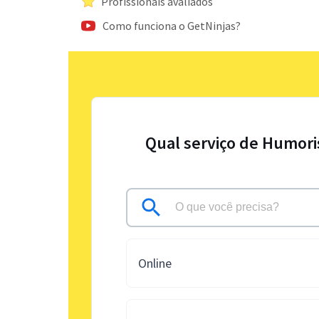
Profissionais avaliados
Como funciona o GetNinjas?
Qual serviço de Humori
Online