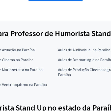
para Professor de Humorista Stan
e Atuação na Paraíba
Aulas de Audiovisual na Paraíba
e Cinema na Paraíba
Aulas de Dramaturgia na Paraí
e Marionetista na Paraíba
Aulas de Produção Cinematográ
Paraíba
e Ventriloquismo na Paraíba
ista Stand Up no estado da Paraí